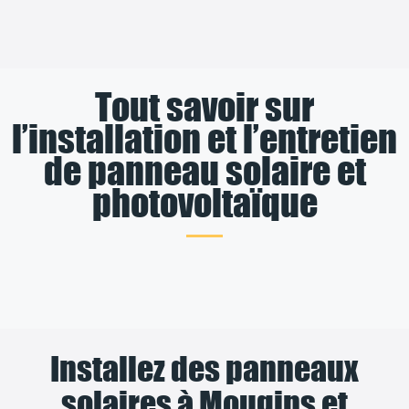
Tout savoir sur
l’installation et l’entretien
de panneau solaire et
photovoltaïque
Installez des panneaux
solaires à Mougins et