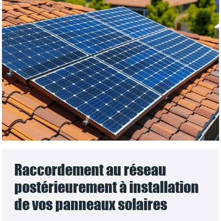
Raccordement au réseau
postérieurement à installation
de vos panneaux solaires