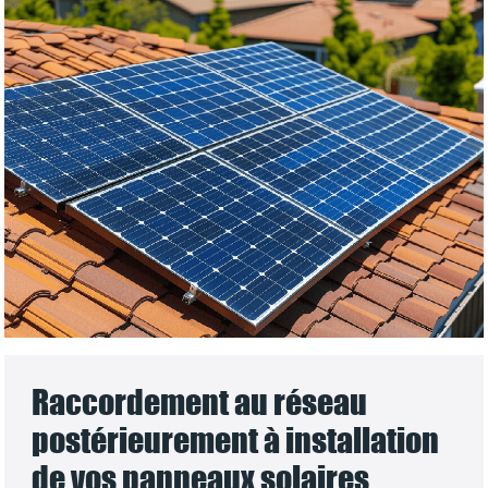
Raccordement au réseau
postérieurement à installation
de vos panneaux solaires