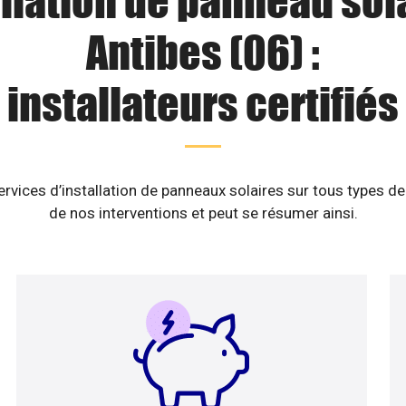
llation de panneau sol
Antibes (06) :
installateurs certifiés
vices d’installation de panneaux solaires sur tous types de
de nos interventions et peut se résumer ainsi.