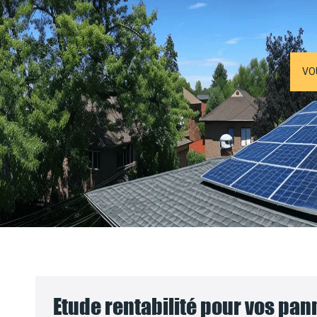
VO
Etude rentabilité pour vos pa