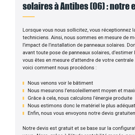
solaires à Antibes (06) : notre 
Lorsque vous nous sollicitez, vous réceptionnez la
techniciens. Ainsi, nous sommes en mesure de m
l’impact de l’installation de panneaux solaires. Don
avant toute pose de panneaux solaires, d’estimer l
vous êtes en mesure d’attendre de votre centrale
voici comment nous procédons :
Nous venons voir le bâtiment
Nous mesurons l’ensoleillement moyen et max
Grâce à cela, nous calculons l’énergie produite
Nous estimons donc le matériel le plus adéqua
Enfin, nous vous envoyons notre devis gratuite
Notre devis est gratuit et se base sur la configurat