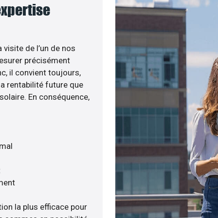
expertise
 visite de l’un de nos
esurer précisément
c, il convient toujours,
a rentabilité future que
 solaire. En conséquence,
imal
t
ment
ion la plus efficace pour