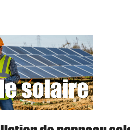
le solaire