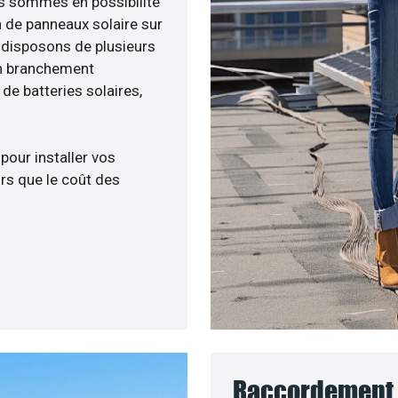
ous sommes en possibilité
n de panneaux solaire sur
s disposons de plusieurs
un branchement
e batteries solaires,
 pour installer vos
rs que le coût des
Raccordement 