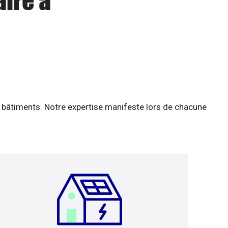
aire à
 bâtiments. Notre expertise manifeste lors de chacune