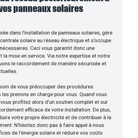
 vos panneaux solaires
isée dans l’installation de panneaux solaires, gère
centrale solaire au réseau électrique et s’occupe
 nécessaires. Ceci vous garantit donc une
nt la mise en service. Via notre expertise et notre
tuons le raccordement de manière sécurisée et
uelles.
esoin de vous préoccuper des procédures
s les prenons en charge pour vous. Quand vous
vous profitez alors d’un soutien complet et sur
ordement efficace de votre installation. De plus,
ire votre propre électricité et de contribuer à la
ement. N’hésitez donc pas à faire appel à nous
ces de l’énergie solaire et réduire vos coûts