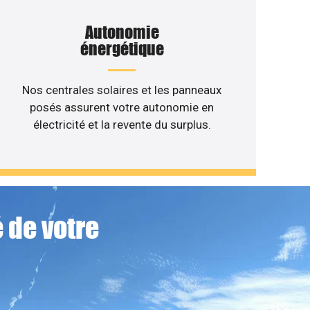
Autonomie
énergétique
Nos centrales solaires et les panneaux
posés assurent votre autonomie en
électricité et la revente du surplus.
 de votre