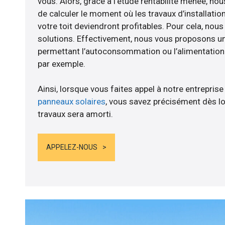
vous. Alors, grâce à l’étude rentabilité menée, n
de calculer le moment où les travaux d’installatio
votre toit deviendront profitables. Pour cela, nou
solutions. Effectivement, nous vous proposons 
permettant l’autoconsommation ou l’alimentation d
par exemple.
Ainsi, lorsque vous faites appel à notre entreprise
panneaux solaires
, vous savez précisément dès lo
travaux sera amorti.
APPELEZ-NOUS