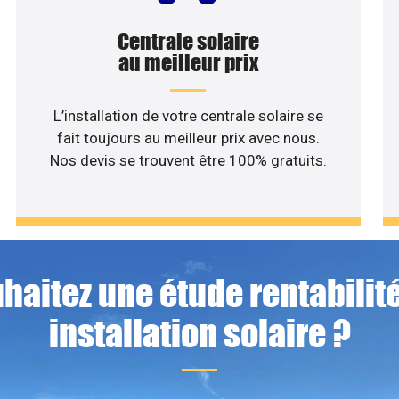
Centrale solaire
au meilleur prix
L’installation de votre centrale solaire se
fait toujours au meilleur prix avec nous.
Nos devis se trouvent être 100% gratuits.
haitez une étude rentabilité
installation solaire ?