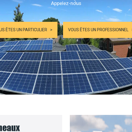
Appelez-nous
US ÊTES UN PARTICULIER
VOUS ÊTES UN PROFESSIONNEL
nneaux