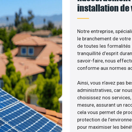
installation de
Notre entreprise, spécial
le branchement de votre 
de toutes les formalités
tranquillité d’esprit dura
savoir-faire, nous effec
conforme aux normes act
Ainsi, vous n’avez pas b
administratives, car nou
choisissez nos services, 
mesure, assurant un racc
cela vous permet de produ
protection de l’environn
pour maximiser les bénéfi