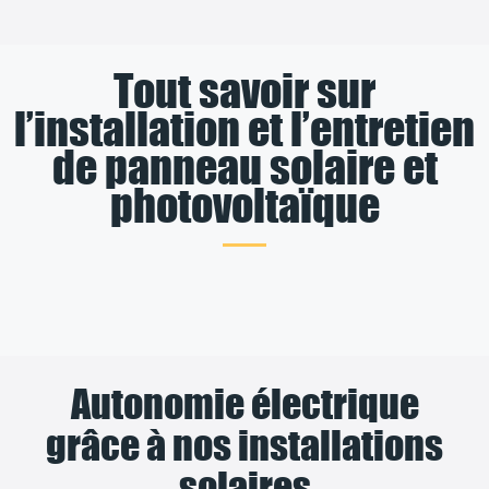
Tout savoir sur
l’installation et l’entretien
de panneau solaire et
photovoltaïque
Autonomie électrique
grâce à nos installations
solaires