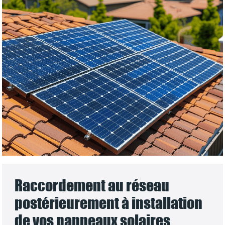
Raccordement au réseau
postérieurement à installation
de vos panneaux solaires