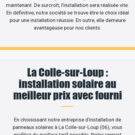
maintenant. De surcroît, l’installation sera réalisée vite.
En définitive, notre société se trouve être le choix idéal
pour une installation réussie. En outre, elle demeure
avantageuse pour nos clients.
La Colle-sur-Loup :
installation solaire au
meilleur prix avec fourni
En choisissant notre entreprise d’installation de
panneaux solaires à La Colle-sur-Loup (06), vous
profitez du meilleur tarif possible. Notre rapport