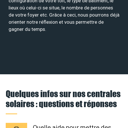
configuration de votre toit, le type de bâtiment, le
lieux où celui-ci se situe, le nombre de personnes
de votre foyer etc. Grâce à ceci, nous pourrons déjà
orienter notre réflexion et vous permettre de
gagner du temps.
Quelques infos sur nos centrales
solaires : questions et réponses
Quelle aide pour mettre des