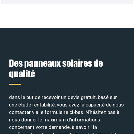
Des panneaux solaires de
qualité
dans le but de recevoir un devis gratuit, basé sur
une étude rentabilité, vous avez la capacité de nous
contacter via le formulaire ci-bas. N’hésitez pas à
nous donner le maximum d’informations
concernant votre demande, à savoir : la