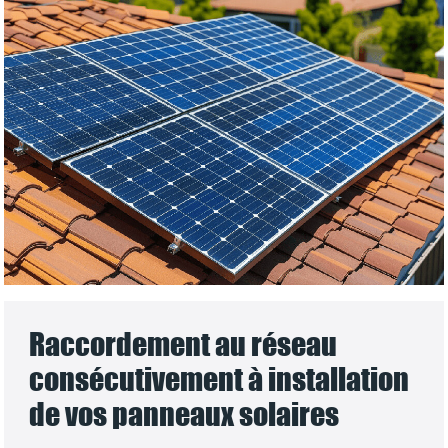
Raccordement au réseau
consécutivement à installation
de vos panneaux solaires