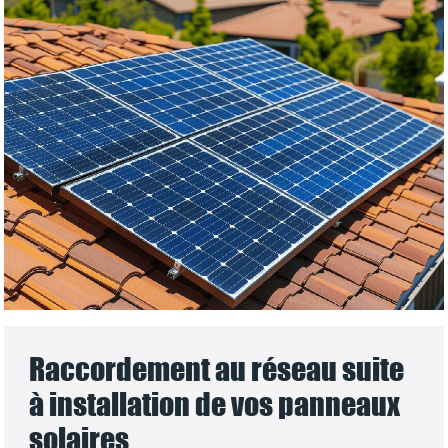
Raccordement au réseau suite
à installation de vos panneaux
solaires