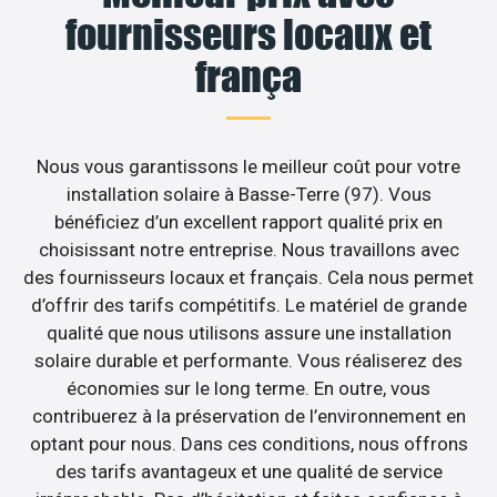
fournisseurs locaux et
frança
Nous vous garantissons le meilleur coût pour votre
installation solaire à Basse-Terre (97). Vous
bénéficiez d’un excellent rapport qualité prix en
choisissant notre entreprise. Nous travaillons avec
des fournisseurs locaux et français. Cela nous permet
d’offrir des tarifs compétitifs. Le matériel de grande
qualité que nous utilisons assure une installation
solaire durable et performante. Vous réaliserez des
économies sur le long terme. En outre, vous
contribuerez à la préservation de l’environnement en
optant pour nous. Dans ces conditions, nous offrons
des tarifs avantageux et une qualité de service