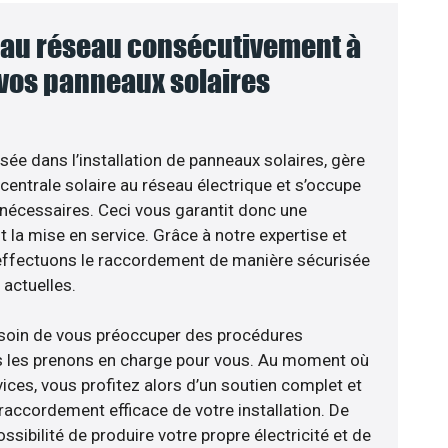
au réseau consécutivement à
 vos panneaux solaires
isée dans l’installation de panneaux solaires, gère
centrale solaire au réseau électrique et s’occupe
 nécessaires. Ceci vous garantit donc une
nt la mise en service. Grâce à notre expertise et
 effectuons le raccordement de manière sécurisée
actuelles.
esoin de vous préoccuper des procédures
us les prenons en charge pour vous. Au moment où
ices, vous profitez alors d’un soutien complet et
raccordement efficace de votre installation. De
ossibilité de produire votre propre électricité et de