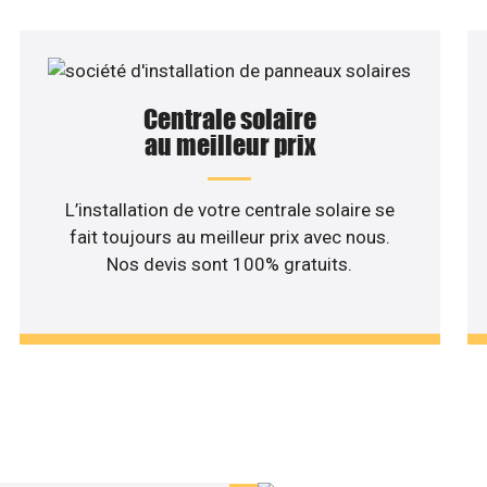
Centrale solaire
au meilleur prix
L’installation de votre centrale solaire se
fait toujours au meilleur prix avec nous.
Nos devis sont 100% gratuits.
haitez une étude rentabilité
installation solaire ?