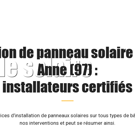
tion de panneau solaire 
le solaire
Anne (97) :
installateurs certifiés
ices d’installation de panneaux solaires sur tous types de b
nos interventions et peut se résumer ainsi.