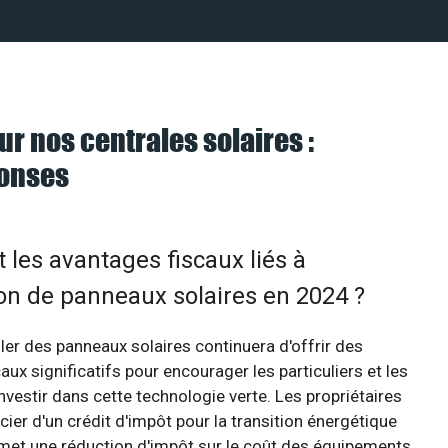
ur nos centrales solaires :
ponses
 les avantages fiscaux liés à
tion de panneaux solaires en 2024 ?
ller des panneaux solaires continuera d'offrir des
aux significatifs pour encourager les particuliers et les
investir dans cette technologie verte. Les propriétaires
cier d'un crédit d'impôt pour la transition énergétique
rmet une réduction d'impôt sur le coût des équipements