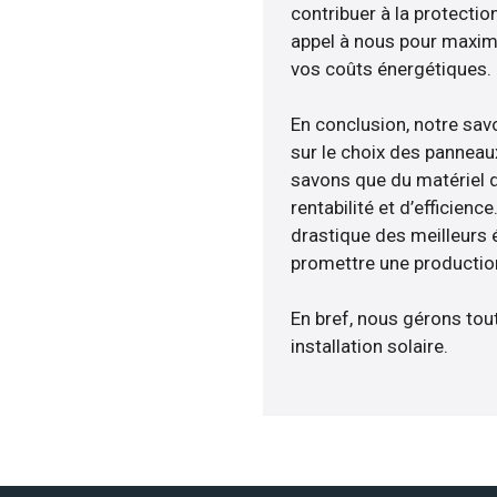
contribuer à la protectio
appel à nous pour maximis
vos coûts énergétiques.
En conclusion, notre sa
sur le choix des panneaux
savons que du matériel 
rentabilité et d’efficien
drastique des meilleurs 
promettre une production
En bref, nous gérons tou
installation solaire.