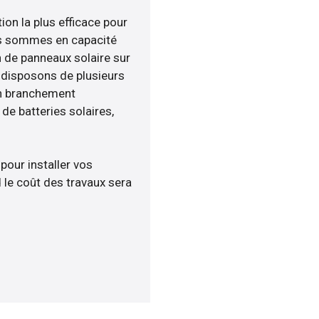
ion la plus efficace pour
ous sommes en capacité
n de panneaux solaire sur
s disposons de plusieurs
un branchement
e batteries solaires,
 pour installer vos
 le coût des travaux sera