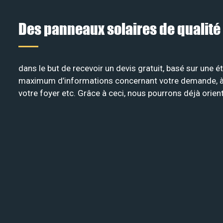
Des panneaux solaires de qualité
dans le but de recevoir un devis gratuit, basé sur une é
maximum d’informations concernant votre demande, à savo
votre foyer etc. Grâce à ceci, nous pourrons déjà orie