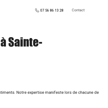
Contact
07 56 86 13 28
à Sainte-
âtiments. Notre expertise manifeste lors de chacune de