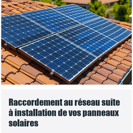
Raccordement au réseau suite
à installation de vos panneaux
solaires