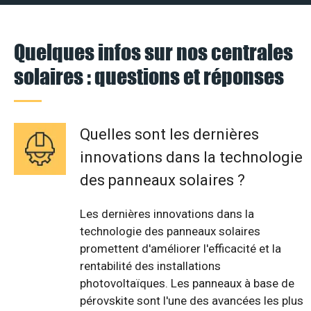
Quelques infos sur nos centrales
solaires : questions et réponses
Quelles sont les dernières
innovations dans la technologie
des panneaux solaires ?
Les dernières innovations dans la
technologie des panneaux solaires
promettent d'améliorer l'efficacité et la
rentabilité des installations
photovoltaïques. Les panneaux à base de
pérovskite sont l'une des avancées les plus