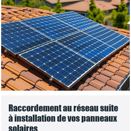
Raccordement au réseau suite
à installation de vos panneaux
solaires