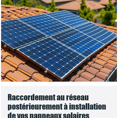
Raccordement au réseau
postérieurement à installation
de vos panneaux solaires