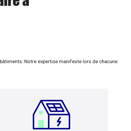
aire à
 bâtiments. Notre expertise manifeste lors de chacune