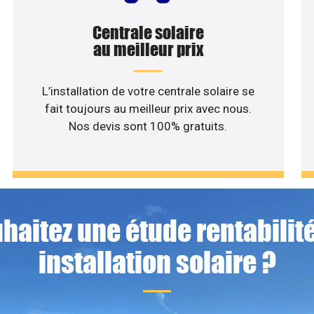
Centrale solaire
au meilleur prix
L’installation de votre centrale solaire se
fait toujours au meilleur prix avec nous.
Nos devis sont 100% gratuits.
haitez une étude rentabilité
installation solaire ?