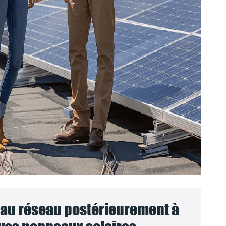
au réseau postérieurement à