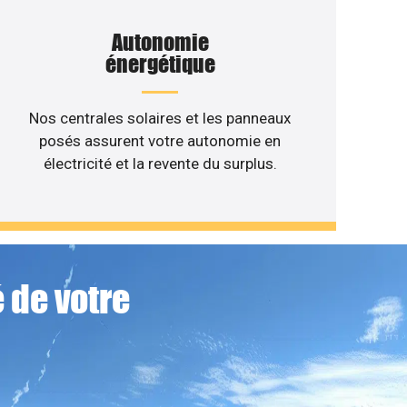
Autonomie
énergétique
Nos centrales solaires et les panneaux
posés assurent votre autonomie en
électricité et la revente du surplus.
 de votre