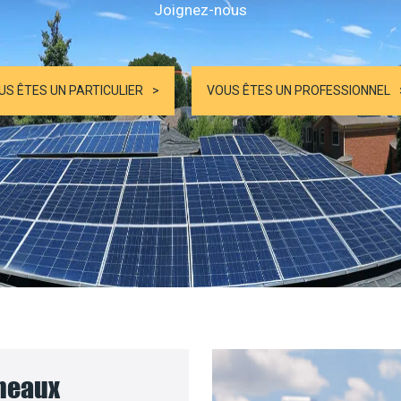
Joignez-nous
US ÊTES UN PARTICULIER
VOUS ÊTES UN PROFESSIONNEL
nneaux