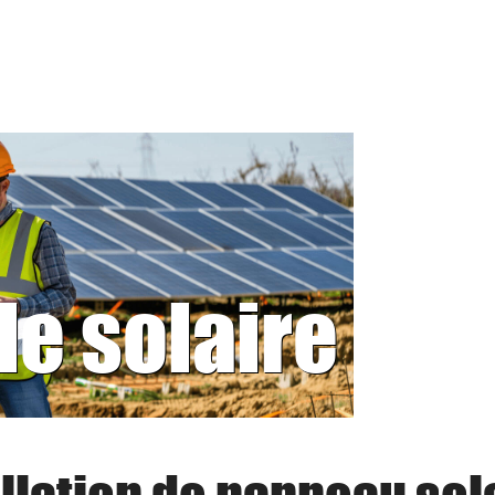
le solaire