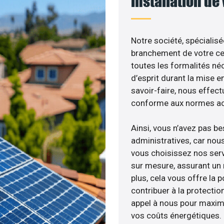
installation de
Notre société, spécialisé
branchement de votre cen
toutes les formalités néc
d’esprit durant la mise en
savoir-faire, nous effec
conforme aux normes act
Ainsi, vous n’avez pas b
administratives, car no
vous choisissez nos servi
sur mesure, assurant un 
plus, cela vous offre la p
contribuer à la protectio
appel à nous pour maximis
vos coûts énergétiques.