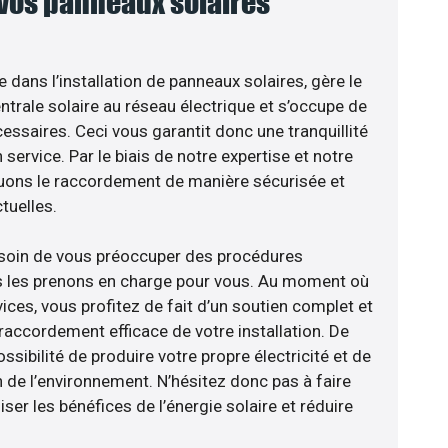
 vos panneaux solaires
e dans l’installation de panneaux solaires, gère le
trale solaire au réseau électrique et s’occupe de
essaires. Ceci vous garantit donc une tranquillité
 service. Par le biais de notre expertise et notre
tuons le raccordement de manière sécurisée et
uelles.
esoin de vous préoccuper des procédures
us les prenons en charge pour vous. Au moment où
ces, vous profitez de fait d’un soutien complet et
raccordement efficace de votre installation. De
ossibilité de produire votre propre électricité et de
n de l’environnement. N’hésitez donc pas à faire
er les bénéfices de l’énergie solaire et réduire