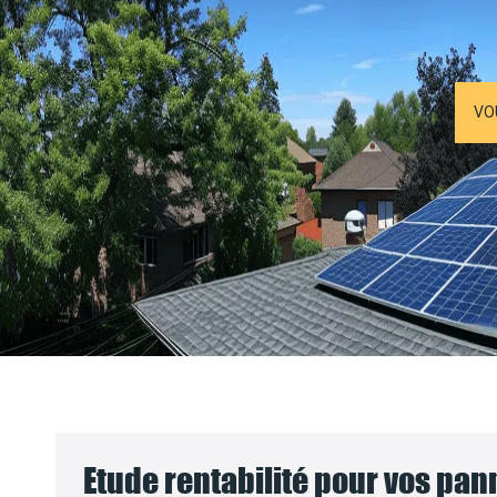
VO
Etude rentabilité pour vos pa