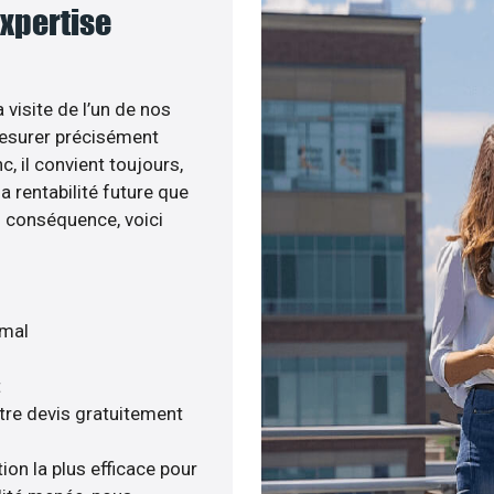
expertise
 visite de l’un de nos
esurer précisément
c, il convient toujours,
a rentabilité future que
n conséquence, voici
imal
t
tre devis gratuitement
ion la plus efficace pour