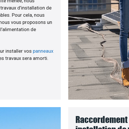
ilité menée, nous
avaux d’installation de
ables. Pour cela, nous
, nous vous proposons un
’alimentation de
ur installer vos
panneaux
s travaux sera amorti.
Raccordement 