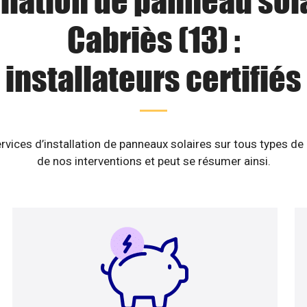
llation de panneau sol
Cabriès (13) :
installateurs certifiés
rvices d’installation de panneaux solaires sur tous types de
de nos interventions et peut se résumer ainsi.