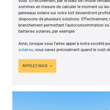
vous. Effectivement, par le biais de l’étude rentab
sommes en mesure de calculer le moment où les tr
panneaux solaire sur votre toit deviendront profit
disposons de plusieurs solutions. Effectivement
branchement permettant l’autoconsommation ou l
batteries solaires, par exemple.
Ainsi, lorsque vous faites appel à notre société po
solaires
, vous savez précisément quand le coût de
APPELEZ-NOUS