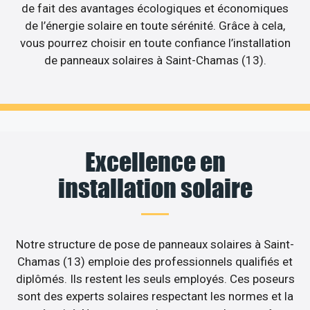
de fait des avantages écologiques et économiques
de l’énergie solaire en toute sérénité. Grâce à cela,
vous pourrez choisir en toute confiance l’installation
de panneaux solaires à Saint-Chamas (13).
Excellence en
installation solaire
Notre structure de pose de panneaux solaires à Saint-
Chamas (13) emploie des professionnels qualifiés et
diplômés. Ils restent les seuls employés. Ces poseurs
sont des experts solaires respectant les normes et la