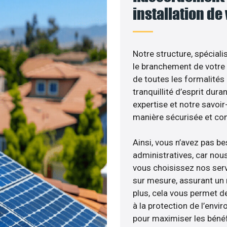
installation de
Notre structure, spéciali
le branchement de votre 
de toutes les formalités
tranquillité d’esprit dura
expertise et notre savoi
manière sécurisée et co
Ainsi, vous n’avez pas b
administratives, car nou
vous choisissez nos serv
sur mesure, assurant un 
plus, cela vous permet de
à la protection de l’envi
pour maximiser les bénéfi