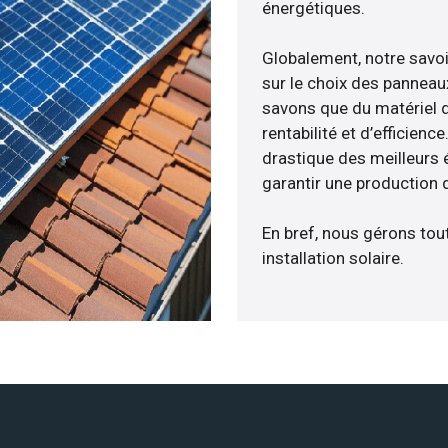
énergétiques.
Globalement, notre savo
sur le choix des panneaux
savons que du matériel 
rentabilité et d’efficien
drastique des meilleurs 
garantir une production d
En bref, nous gérons tou
installation solaire.