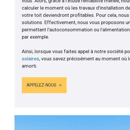
vous. Alors, grâce à l’étude rentabilité menée, 
calculer le moment où les travaux d’installation d
votre toit deviendront profitables. Pour cela, nou
solutions. Effectivement, nous vous proposons 
permettant l’autoconsommation ou l’alimentation d
par exemple.
Ainsi, lorsque vous faites appel à notre société po
solaires
, vous savez précisément au moment où le
amorti.
APPELEZ-NOUS