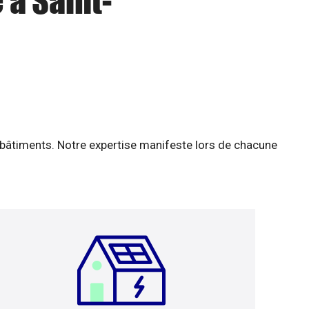
 à Saint-
 bâtiments. Notre expertise manifeste lors de chacune