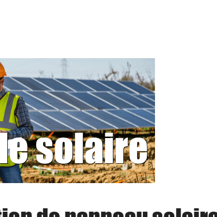
le solaire