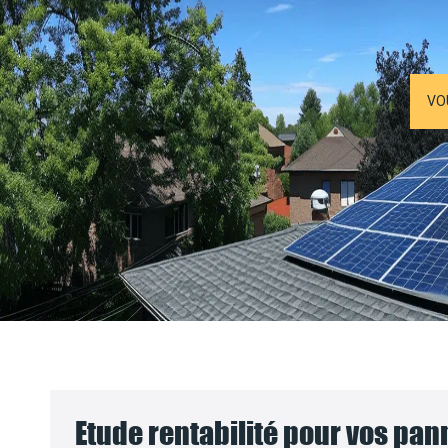
VO
Etude rentabilité pour vos pa