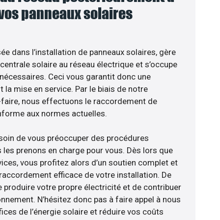
 vos panneaux solaires
sée dans l’installation de panneaux solaires, gère
centrale solaire au réseau électrique et s’occupe
 nécessaires. Ceci vous garantit donc une
nt la mise en service. Par le biais de notre
r-faire, nous effectuons le raccordement de
nforme aux normes actuelles.
esoin de vous préoccuper des procédures
s les prenons en charge pour vous. Dès lors que
ices, vous profitez alors d’un soutien complet et
raccordement efficace de votre installation. De
 produire votre propre électricité et de contribuer
ronnement. N’hésitez donc pas à faire appel à nous
ces de l’énergie solaire et réduire vos coûts