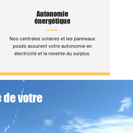
Autonomie
énergétique
Nos centrales solaires et les panneaux
posés assurent votre autonomie en
électricité et la revente du surplus.
 de votre