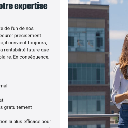
notre expertise
te de l’un de nos
esurer précisément
i, il convient toujours,
a rentabilité future que
olaire. En conséquence,
imal
at
is gratuitement
ion la plus efficace pour