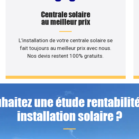
Centrale solaire
au meilleur prix
L’installation de votre centrale solaire se
fait toujours au meilleur prix avec nous.
Nos devis restent 100% gratuits.
haitez une étude rentabilité
installation solaire ?