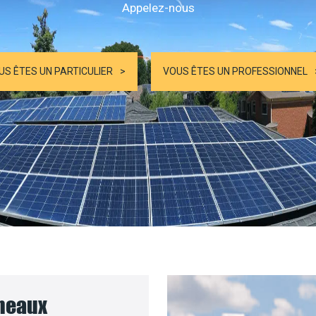
Appelez-nous
US ÊTES UN PARTICULIER
VOUS ÊTES UN PROFESSIONNEL
nneaux