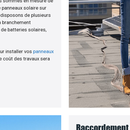
nous sommes en mesure de
e panneaux solaire sur
s disposons de plusieurs
un branchement
e batteries solaires,
ur installer vos
panneaux
 coût des travaux sera
Raccordement 