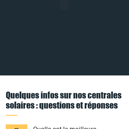
Quelques infos sur nos centrales
solaires : questions et réponses