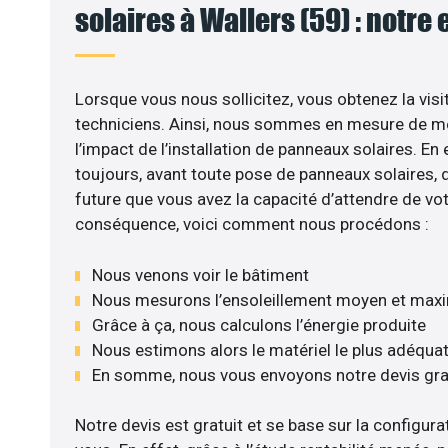
solaires à Wallers (59) : notre 
Lorsque vous nous sollicitez, vous obtenez la visi
techniciens. Ainsi, nous sommes en mesure de m
l’impact de l’installation de panneaux solaires. En e
toujours, avant toute pose de panneaux solaires, d’
future que vous avez la capacité d’attendre de vot
conséquence, voici comment nous procédons :
Nous venons voir le bâtiment
Nous mesurons l’ensoleillement moyen et max
Grâce à ça, nous calculons l’énergie produite
Nous estimons alors le matériel le plus adéqua
En somme, nous vous envoyons notre devis gr
Notre devis est gratuit et se base sur la configurat