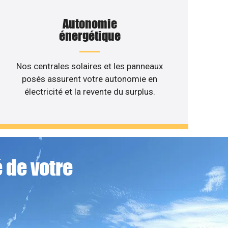
Autonomie
énergétique
Nos centrales solaires et les panneaux
posés assurent votre autonomie en
électricité et la revente du surplus.
 de votre