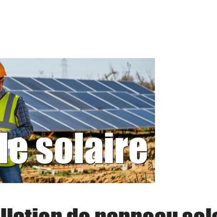
le solaire