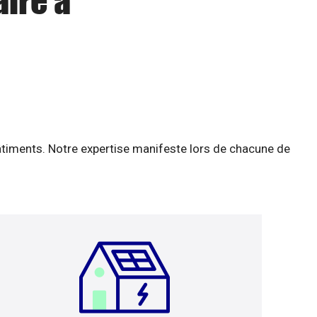
aire à
âtiments. Notre expertise manifeste lors de chacune de