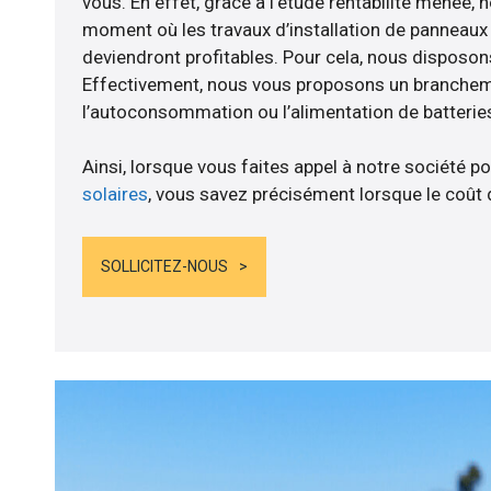
vous. En effet, grâce à l’étude rentabilité menée, 
moment où les travaux d’installation de panneaux s
deviendront profitables. Pour cela, nous disposon
Effectivement, nous vous proposons un branche
l’autoconsommation ou l’alimentation de batteries
Ainsi, lorsque vous faites appel à notre société po
solaires
, vous savez précisément lorsque le coût 
SOLLICITEZ-NOUS