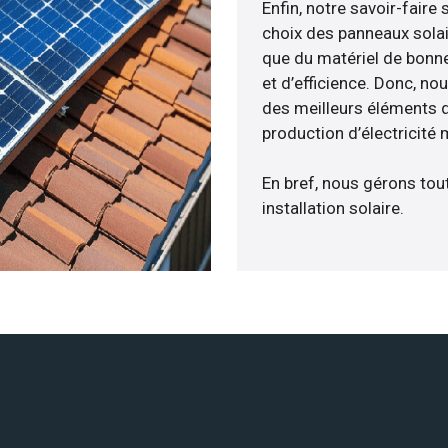
Enfin, notre savoir-fair
choix des panneaux solai
que du matériel de bonne
et d’efficience. Donc, no
des meilleurs éléments d
production d’électricité
En bref, nous gérons tou
installation solaire.