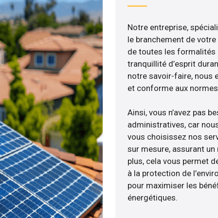
Notre entreprise, spécial
le branchement de votre 
de toutes les formalités
tranquillité d’esprit dura
notre savoir-faire, nous
et conforme aux normes 
Ainsi, vous n’avez pas b
administratives, car nou
vous choisissez nos serv
sur mesure, assurant un 
plus, cela vous permet de
à la protection de l’envi
pour maximiser les bénéfi
énergétiques.