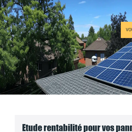
VO
Etude rentabilité pour vos pa