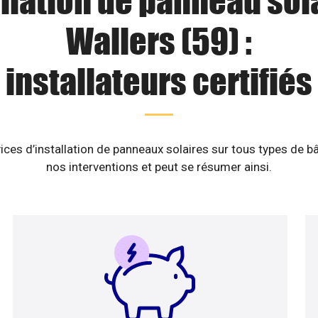
llation de panneau sol
Wallers (59) :
installateurs certifiés
ices d’installation de panneaux solaires sur tous types de b
nos interventions et peut se résumer ainsi.