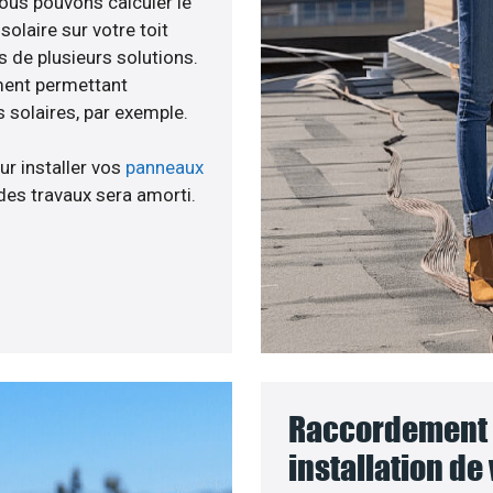
nous pouvons calculer le
olaire sur votre toit
s de plusieurs solutions.
ment permettant
 solaires, par exemple.
ur installer vos
panneaux
des travaux sera amorti.
Raccordement 
installation de