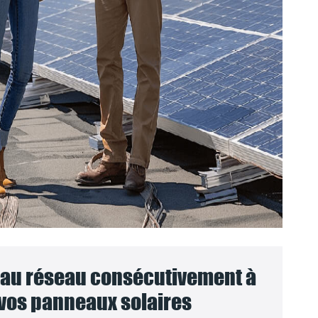
au réseau consécutivement à
 vos panneaux solaires