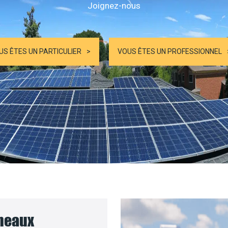
Joignez-nous
US ÊTES UN PARTICULIER
VOUS ÊTES UN PROFESSIONNEL
nneaux