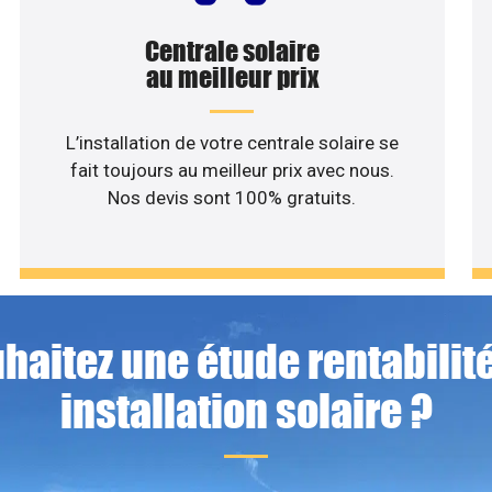
Centrale solaire
au meilleur prix
L’installation de votre centrale solaire se
fait toujours au meilleur prix avec nous.
Nos devis sont 100% gratuits.
haitez une étude rentabilité
installation solaire ?