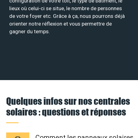
configuration de votre toit, le type de bâtiment, le
lieux où celui-ci se situe, le nombre de personnes
de votre foyer etc. Grâce à ça, nous pourrons déjà
orienter notre réflexion et vous permettre de
gagner du temps.
Quelques infos sur nos centrales
solaires : questions et réponses
Comment les panneaux solaires