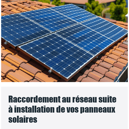
Raccordement au réseau suite
à installation de vos panneaux
solaires