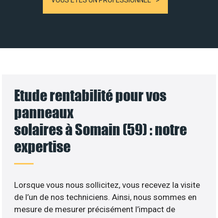
VOUS ÊTES UN PROFESSIONNEL
Etude rentabilité pour vos
panneaux
solaires à Somain (59) : notre
expertise
Lorsque vous nous sollicitez, vous recevez la visite
de l’un de nos techniciens. Ainsi, nous sommes en
mesure de mesurer précisément l’impact de