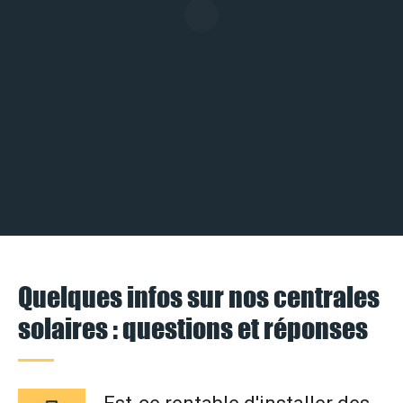
Quelques infos sur nos centrales
solaires : questions et réponses