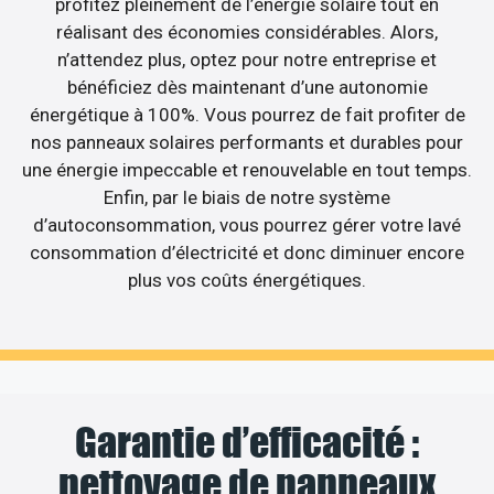
profitez pleinement de l’énergie solaire tout en
réalisant des économies considérables. Alors,
n’attendez plus, optez pour notre entreprise et
bénéficiez dès maintenant d’une autonomie
énergétique à 100%. Vous pourrez de fait profiter de
nos panneaux solaires performants et durables pour
une énergie impeccable et renouvelable en tout temps.
Enfin, par le biais de notre système
d’autoconsommation, vous pourrez gérer votre lavé
consommation d’électricité et donc diminuer encore
plus vos coûts énergétiques.
Garantie d’efficacité :
nettoyage de panneaux