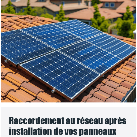
Raccordement au réseau après
installation de vos panneaux