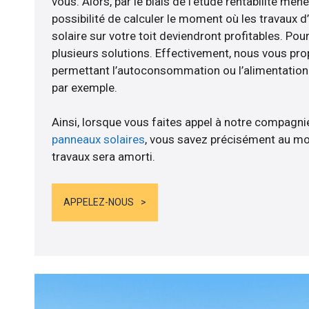
vous. Alors, par le biais de l’étude rentabilité m
possibilité de calculer le moment où les travaux d
solaire sur votre toit deviendront profitables. Po
plusieurs solutions. Effectivement, nous vous p
permettant l’autoconsommation ou l’alimentation d
par exemple.
Ainsi, lorsque vous faites appel à notre compagnie
panneaux solaires
, vous savez précisément au mo
travaux sera amorti.
APPELEZ-NOUS