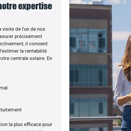
 notre expertise
 visite de l’un de nos
esurer précisément
ectivement, il convient
estimer la rentabilité
otre centrale solaire. En
imal
t
atuitement
ion la plus efficace pour