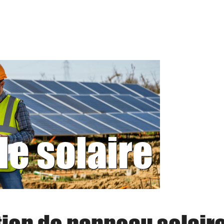
le solaire