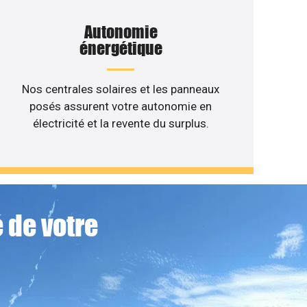
Autonomie
énergétique
Nos centrales solaires et les panneaux
posés assurent votre autonomie en
électricité et la revente du surplus.
 de votre