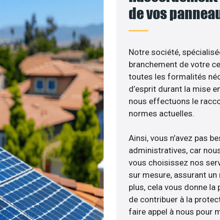
de vos panneau
Notre société, spécialisé
branchement de votre cen
toutes les formalités néc
d’esprit durant la mise en
nous effectuons le racc
normes actuelles.
Ainsi, vous n’avez pas b
administratives, car nou
vous choisissez nos servi
sur mesure, assurant un 
plus, cela vous donne la p
de contribuer à la protec
faire appel à nous pour m