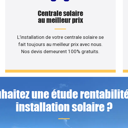
Centrale solaire
au meilleur prix
L’installation de votre centrale solaire se
fait toujours au meilleur prix avec nous.
Nos devis demeurent 100% gratuits.
haitez une étude rentabilité
installation solaire ?