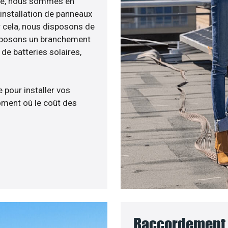
enée, nous sommes en
’installation de panneaux
ur cela, nous disposons de
roposons un branchement
e batteries solaires,
 pour installer vos
ment où le coût des
Raccordement a