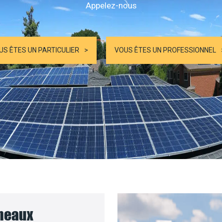
Appelez-nous
US ÊTES UN PARTICULIER
VOUS ÊTES UN PROFESSIONNEL
nneaux