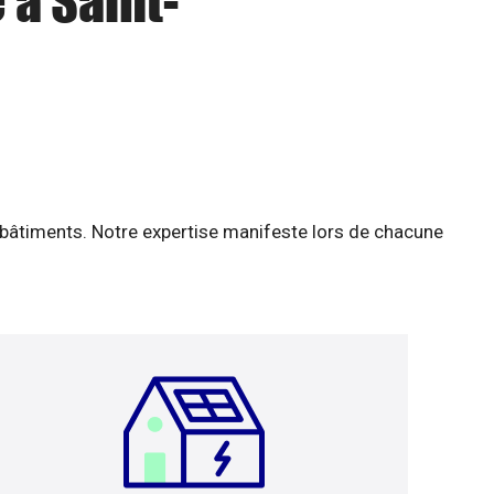
 à Saint-
 bâtiments. Notre expertise manifeste lors de chacune