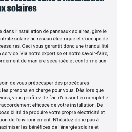
x solaires
e dans l’installation de panneaux solaires, gère le
trale solaire au réseau électrique et s’occupe de
essaires. Ceci vous garantit donc une tranquillité
 service. Via notre expertise et notre savoir-faire,
ordement de manière sécurisée et conforme aux
esoin de vous préoccuper des procédures
s les prenons en charge pour vous. Dès lors que
ces, vous profitez de fait d’un soutien complet et
raccordement efficace de votre installation. De
ossibilité de produire votre propre électricité et
tion de l’environnement. N’hésitez donc pas à
aximiser les bénéfices de l’énergie solaire et