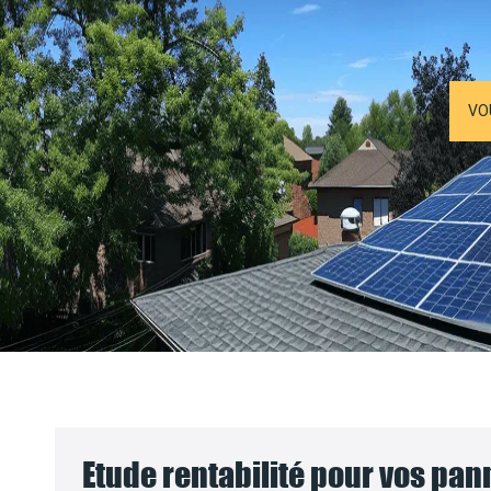
VO
Etude rentabilité pour vos pa