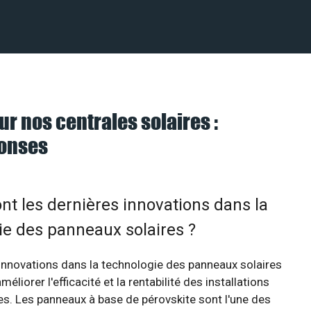
ur nos centrales solaires :
ponses
nt les dernières innovations dans la
ie des panneaux solaires ?
innovations dans la technologie des panneaux solaires
éliorer l'efficacité et la rentabilité des installations
s. Les panneaux à base de pérovskite sont l'une des