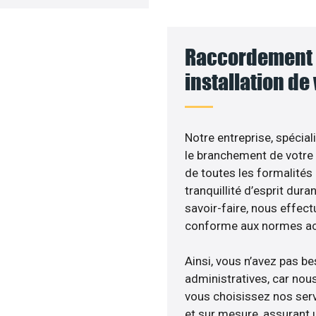
Raccordement 
installation de
Notre entreprise, spécial
le branchement de votre 
de toutes les formalités
tranquillité d’esprit dura
savoir-faire, nous effec
conforme aux normes act
Ainsi, vous n’avez pas b
administratives, car no
vous choisissez nos serv
et sur mesure, assurant 