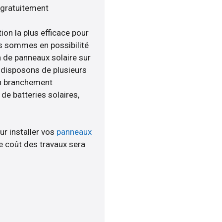
 gratuitement
ion la plus efficace pour
us sommes en possibilité
n de panneaux solaire sur
s disposons de plusieurs
un branchement
e batteries solaires,
ur installer vos
panneaux
 coût des travaux sera