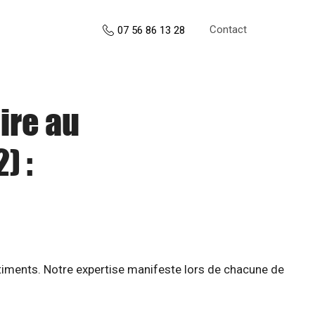
Contact
07 56 86 13 28
ire au
) :
âtiments. Notre expertise manifeste lors de chacune de