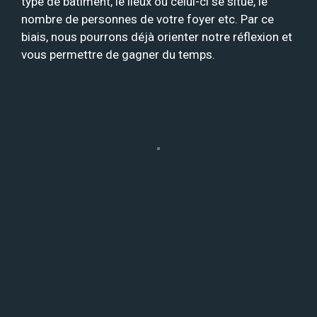
type de bâtiment, le lieux où celui-ci se situe, le
nombre de personnes de votre foyer etc. Par ce
biais, nous pourrons déjà orienter notre réflexion et
vous permettre de gagner du temps.