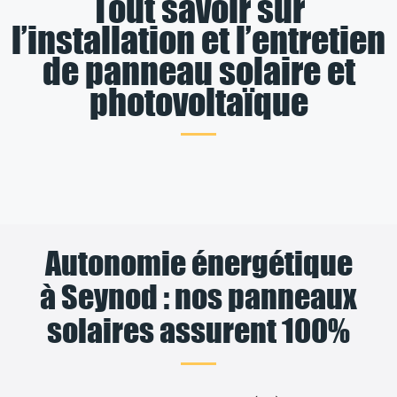
Tout savoir sur
l’installation et l’entretien
de panneau solaire et
photovoltaïque
Autonomie énergétique
à Seynod : nos panneaux
solaires assurent 100%