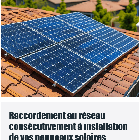
Raccordement au réseau
consécutivement à installation
de vos panneaux solaires