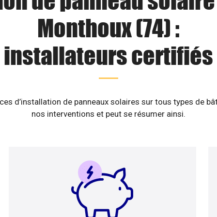
tion de panneau solaire 
Monthoux (74) :
installateurs certifiés
es d’installation de panneaux solaires sur tous types de b
nos interventions et peut se résumer ainsi.