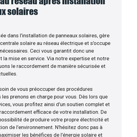
u réseau après installation
x solaires
sée dans l’installation de panneaux solaires, gère
centrale solaire au réseau électrique et s’occupe
 nécessaires. Ceci vous garantit donc une
nt la mise en service. Via notre expertise et notre
tuons le raccordement de manière sécurisée et
uelles.
esoin de vous préoccuper des procédures
s les prenons en charge pour vous. Dès lors que
ices, vous profitez ainsi d’un soutien complet et
raccordement efficace de votre installation. De
ossibilité de produire votre propre électricité et
tion de l’environnement. N’hésitez donc pas à
aximiser les bénéfices de l’énergie solaire et