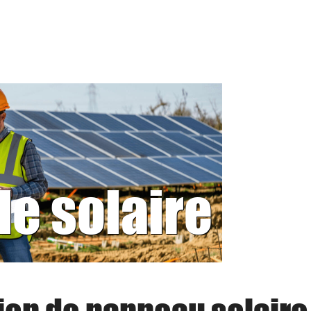
le solaire