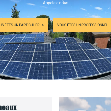
Appelez-nous
US ÊTES UN PARTICULIER
VOUS ÊTES UN PROFESSIONNEL
nneaux