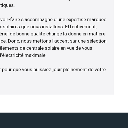
tiques.
avoir-faire s’accompagne d’une expertise marquée
x solaires que nous installons. Effectivement,
riel de bonne qualité change la donne en matière
ience. Donc, nous mettons l’accent sur une sélection
éléments de centrale solaire en vue de vous
d’électricité maximale.
t pour que vous puissiez jouir pleinement de votre