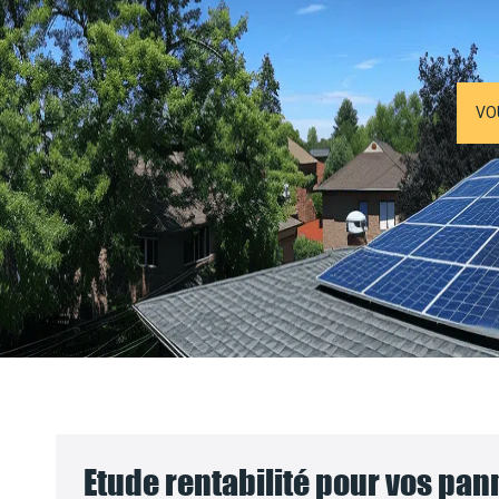
VO
Etude rentabilité pour vos pa