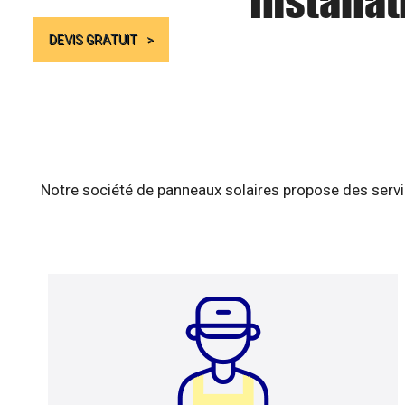
Installa
DEVIS GRATUIT
Notre société de panneaux solaires propose des servic