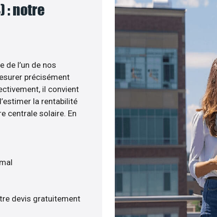
 : notre
e de l’un de nos
esurer précisément
ectivement, il convient
estimer la rentabilité
e centrale solaire. En
imal
tre devis gratuitement