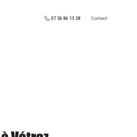
Contact
07 56 86 13 28