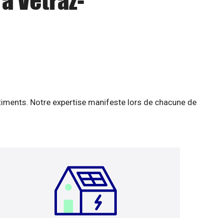
à Vétraz-
âtiments. Notre expertise manifeste lors de chacune de