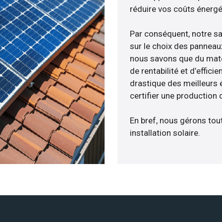
réduire vos coûts énergé
Par conséquent, notre s
sur le choix des panneau
nous savons que du maté
de rentabilité et d’effic
drastique des meilleurs 
certifier une production 
En bref, nous gérons tou
installation solaire.