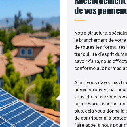
Raccordement a
de vos panneau
Notre structure, spéciali
le branchement de votre 
de toutes les formalités
tranquillité d’esprit dura
savoir-faire, nous effec
conforme aux normes act
Ainsi, vous n’avez pas b
administratives, car nou
vous choisissez nos serv
sur mesure, assurant un 
plus, cela vous donne la p
de contribuer à la protec
faire appel à nous pour m