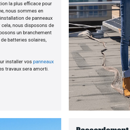
ion la plus efficace pour
née, nous sommes en
’installation de panneaux
ur cela, nous disposons de
roposons un branchement
e batteries solaires,
ur installer vos
panneaux
s travaux sera amorti.