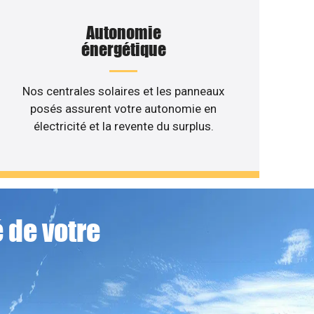
Autonomie
énergétique
Nos centrales solaires et les panneaux
posés assurent votre autonomie en
électricité et la revente du surplus.
 de votre