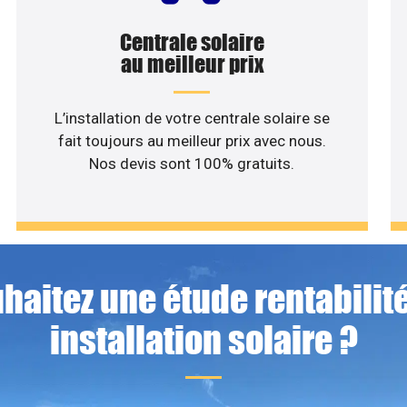
Centrale solaire
au meilleur prix
L’installation de votre centrale solaire se
fait toujours au meilleur prix avec nous.
Nos devis sont 100% gratuits.
haitez une étude rentabilité
installation solaire ?