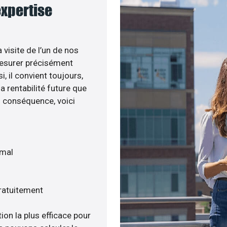
 expertise
 visite de l’un de nos
esurer précisément
i, il convient toujours,
a rentabilité future que
n conséquence, voici
imal
gratuitement
ion la plus efficace pour