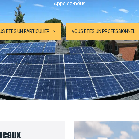
Appelez-nous
US ÊTES UN PARTICULIER
VOUS ÊTES UN PROFESSIONNEL
nneaux