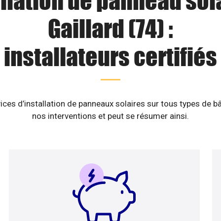
llation de panneau sol
Gaillard (74) :
installateurs certifiés
ices d’installation de panneaux solaires sur tous types de b
nos interventions et peut se résumer ainsi.