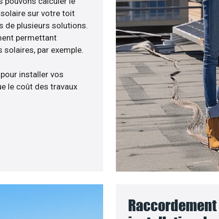
s pouvons calculer le
olaire sur votre toit
s de plusieurs solutions.
ment permettant
 solaires, par exemple.
 pour installer vos
e le coût des travaux
Raccordement 