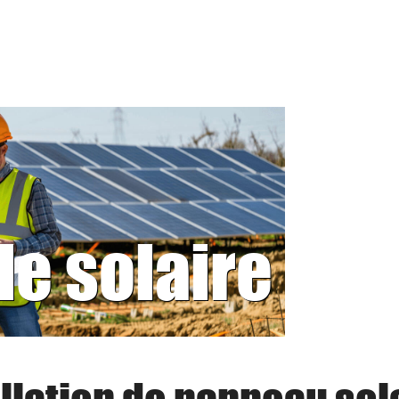
le solaire