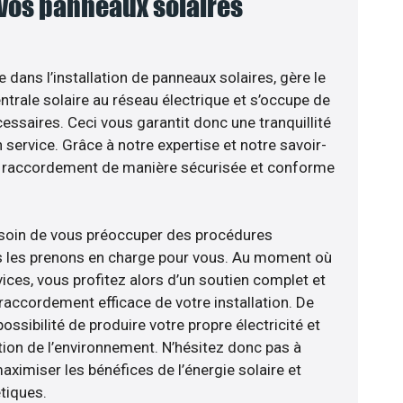
 vos panneaux solaires
e dans l’installation de panneaux solaires, gère le
trale solaire au réseau électrique et s’occupe de
essaires. Ceci vous garantit donc une tranquillité
n service. Grâce à notre expertise et notre savoir-
le raccordement de manière sécurisée et conforme
esoin de vous préoccuper des procédures
us les prenons en charge pour vous. Au moment où
ices, vous profitez alors d’un soutien complet et
raccordement efficace de votre installation. De
ossibilité de produire votre propre électricité et
tion de l’environnement. N’hésitez donc pas à
aximiser les bénéfices de l’énergie solaire et
tiques.