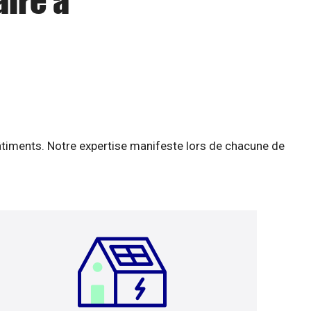
aire à
âtiments. Notre expertise manifeste lors de chacune de