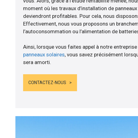
vous. Alors, grâce à l’étude rentabilité menée, nou
moment où les travaux d’installation de panneaux s
deviendront profitables. Pour cela, nous disposon
Effectivement, nous vous proposons un branche
l’autoconsommation ou l’alimentation de batteries
Ainsi, lorsque vous faites appel à notre entreprise
panneaux solaires
, vous savez précisément lorsqu
sera amorti.
CONTACTEZ-NOUS