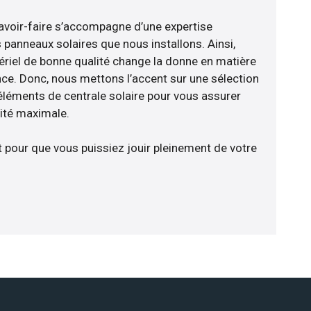
avoir-faire s’accompagne d’une expertise
 panneaux solaires que nous installons. Ainsi,
riel de bonne qualité change la donne en matière
ience. Donc, nous mettons l’accent sur une sélection
éléments de centrale solaire pour vous assurer
cité maximale.
t pour que vous puissiez jouir pleinement de votre