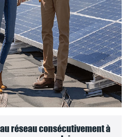
au réseau consécutivement à