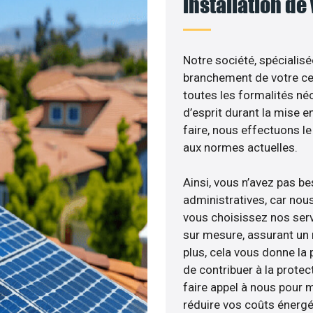
installation de
Notre société, spécialisé
branchement de votre cen
toutes les formalités néc
d’esprit durant la mise e
faire, nous effectuons 
aux normes actuelles.
Ainsi, vous n’avez pas b
administratives, car no
vous choisissez nos serv
sur mesure, assurant un 
plus, cela vous donne la p
de contribuer à la protec
faire appel à nous pour m
réduire vos coûts énergé