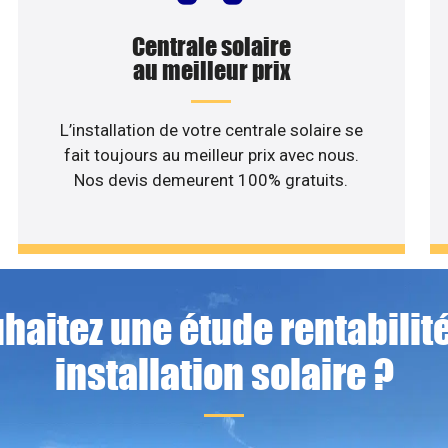
Centrale solaire
au meilleur prix
L’installation de votre centrale solaire se
fait toujours au meilleur prix avec nous.
Nos devis demeurent 100% gratuits.
haitez une étude rentabilité
installation solaire ?