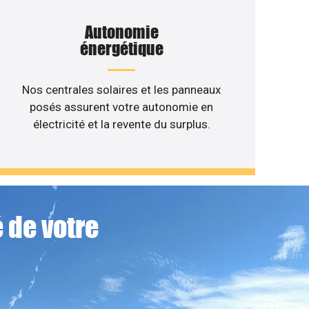
Autonomie
énergétique
Nos centrales solaires et les panneaux
posés assurent votre autonomie en
électricité et la revente du surplus.
 de votre