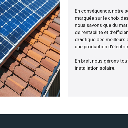
En conséquence, notre s
marquée sur le choix des
nous savons que du maté
de rentabilité et d’effic
drastique des meilleurs 
une production d’électri
En bref, nous gérons tou
installation solaire.