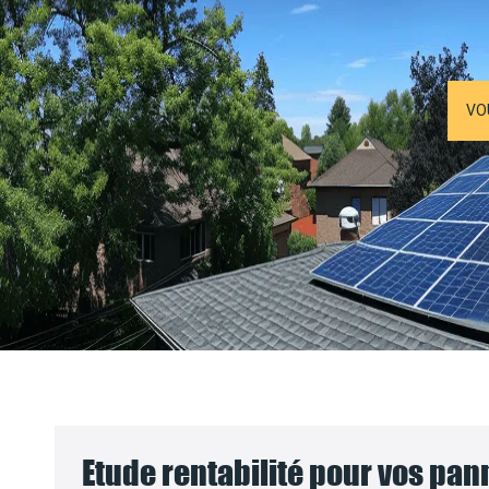
VO
Etude rentabilité pour vos pa