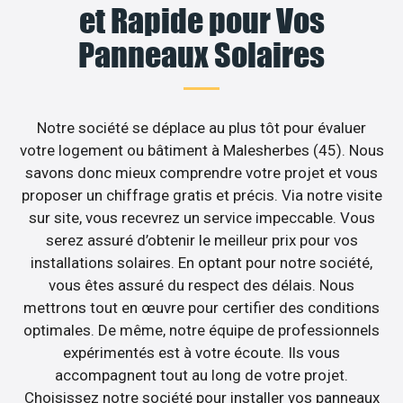
et Rapide pour Vos
Panneaux Solaires
Notre société se déplace au plus tôt pour évaluer
votre logement ou bâtiment à Malesherbes (45). Nous
savons donc mieux comprendre votre projet et vous
proposer un chiffrage gratis et précis. Via notre visite
sur site, vous recevrez un service impeccable. Vous
serez assuré d’obtenir le meilleur prix pour vos
installations solaires. En optant pour notre société,
vous êtes assuré du respect des délais. Nous
mettrons tout en œuvre pour certifier des conditions
optimales. De même, notre équipe de professionnels
expérimentés est à votre écoute. Ils vous
accompagnent tout au long de votre projet.
Choisissez notre société pour installer vos panneaux