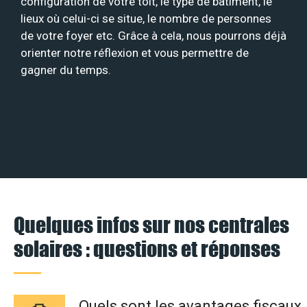
configuration de votre toit, le type de bâtiment, le
lieux où celui-ci se situe, le nombre de personnes
de votre foyer etc. Grâce à cela, nous pourrons déjà
orienter notre réflexion et vous permettre de
gagner du temps.
Quelques infos sur nos centrales
solaires : questions et réponses
Quels sont les avantages fiscaux