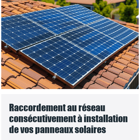
Raccordement au réseau
consécutivement à installation
de vos panneaux solaires