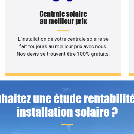
Centrale solaire
au meilleur prix
L’installation de votre centrale solaire se
fait toujours au meilleur prix avec nous.
Nos devis se trouvent être 100% gratuits.
haitez une étude rentabilité
installation solaire ?