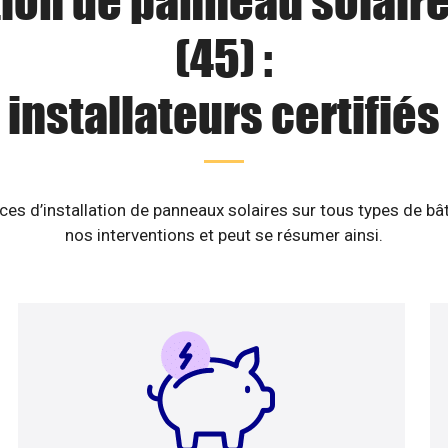
tion de panneau solaire
(45) :
installateurs certifiés
es d’installation de panneaux solaires sur tous types de b
nos interventions et peut se résumer ainsi.