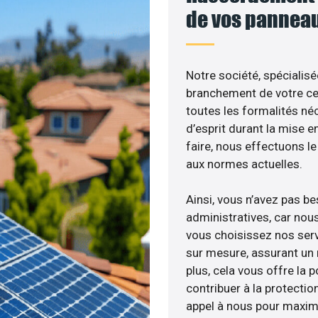
de vos panneau
Notre société, spécialisé
branchement de votre cen
toutes les formalités néc
d’esprit durant la mise e
faire, nous effectuons 
aux normes actuelles.
Ainsi, vous n’avez pas b
administratives, car nou
vous choisissez nos serv
sur mesure, assurant un 
plus, cela vous offre la p
contribuer à la protectio
appel à nous pour maximis