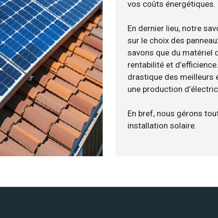
vos coûts énergétiques.
En dernier lieu, notre s
sur le choix des panneaux
savons que du matériel 
rentabilité et d’efficien
drastique des meilleurs é
une production d’électri
En bref, nous gérons tou
installation solaire.