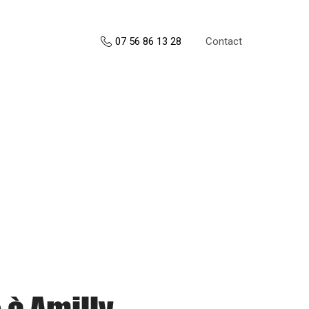
Contact
07 56 86 13 28