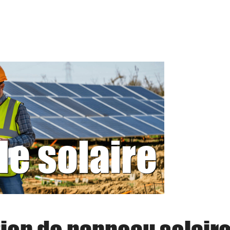
le solaire