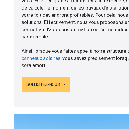
vous. En effet, grâce à l’étude rentabilité mené
de calculer le moment où les travaux d’installatio
votre toit deviendront profitables. Pour cela, nou
solutions. Effectivement, nous vous proposons 
permettant l’autoconsommation ou l’alimentation d
par exemple.
Ainsi, lorsque vous faites appel à notre structure 
panneaux solaires
, vous savez précisément lorsqu
sera amorti.
SOLLICITEZ-NOUS