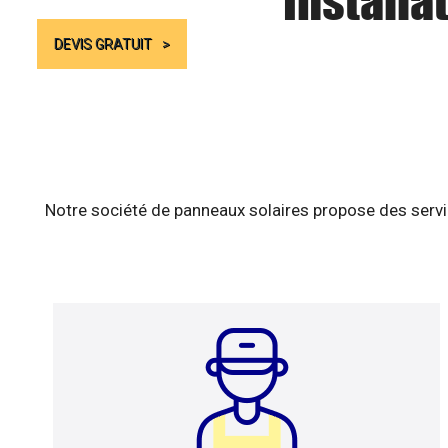
Installa
DEVIS GRATUIT
Notre société de panneaux solaires propose des servic