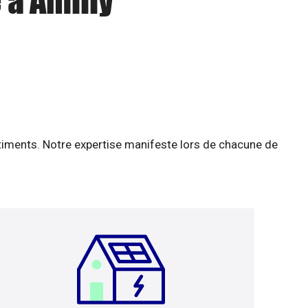
 à Amilly
âtiments. Notre expertise manifeste lors de chacune de