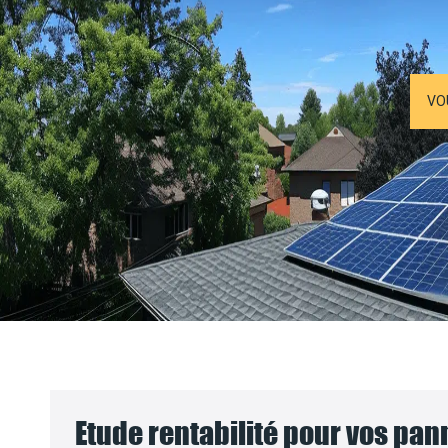
VO
Etude rentabilité pour vos pa