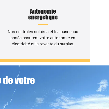
Autonomie
énergétique
Nos centrales solaires et les panneaux
posés assurent votre autonomie en
électricité et la revente du surplus.
 de votre