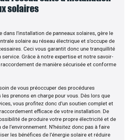
x solaires
e dans l’installation de panneaux solaires, gère le
trale solaire au réseau électrique et s’occupe de
essaires. Ceci vous garantit donc une tranquillité
n service. Grâce à notre expertise et notre savoir-
le raccordement de manière sécurisée et conforme
esoin de vous préoccuper des procédures
s les prenons en charge pour vous. Dès lors que
ices, vous profitez donc d’un soutien complet et
raccordement efficace de votre installation. De
ossibilité de produire votre propre électricité et de
n de l’environnement. N’hésitez donc pas à faire
er les bénéfices de l’énergie solaire et réduire