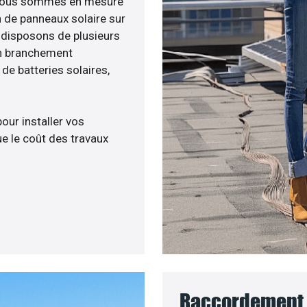
e, nous sommes en mesure
n de panneaux solaire sur
s disposons de plusieurs
un branchement
e batteries solaires,
pour installer vos
e le coût des travaux
Raccordement a