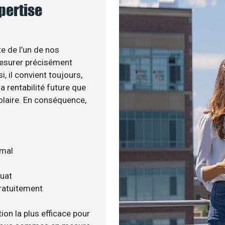
xpertise
te de l’un de nos
esurer précisément
i, il convient toujours,
a rentabilité future que
olaire. En conséquence,
imal
quat
gratuitement
ion la plus efficace pour