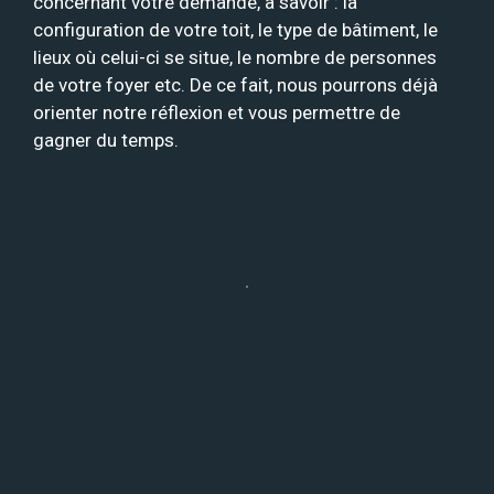
concernant votre demande, à savoir : la
configuration de votre toit, le type de bâtiment, le
lieux où celui-ci se situe, le nombre de personnes
de votre foyer etc. De ce fait, nous pourrons déjà
orienter notre réflexion et vous permettre de
gagner du temps.