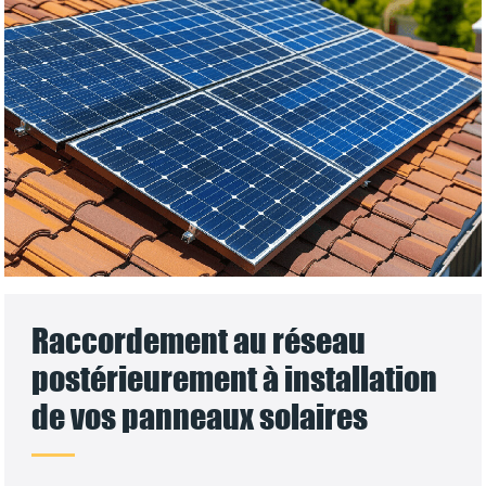
Raccordement au réseau
postérieurement à installation
de vos panneaux solaires