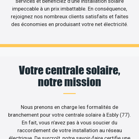
services et bénéficiez d’une installation solaire
impeccable à un prix imbattable. En conséquence,
rejoignez nos nombreux clients satisfaits et faites
des économies en produisant votre net électricité.
Votre centrale solaire,
notre mission
Nous prenons en charge les formalités de
branchement pour votre centrale solaire à Esbly (77).
En fait, vous n’avez pas à vous soucier du
raccordement de votre installation au réseau
électrique. De surcroît, notre savoir-faire certifie une