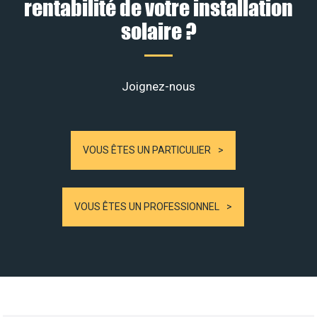
rentabilité de votre installation
solaire ?
Joignez-nous
VOUS ÊTES UN PARTICULIER
VOUS ÊTES UN PROFESSIONNEL