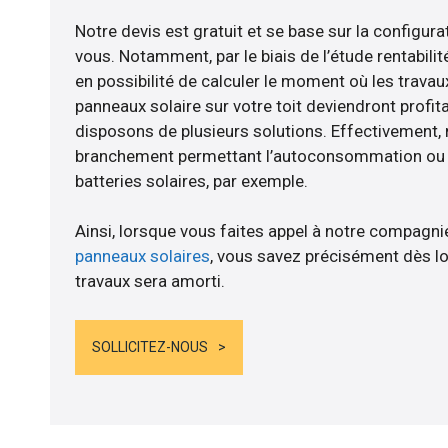
Notre devis est gratuit et se base sur la configurat
vous. Notamment, par le biais de l’étude rentabi
en possibilité de calculer le moment où les travaux
panneaux solaire sur votre toit deviendront profit
disposons de plusieurs solutions. Effectivement
branchement permettant l’autoconsommation ou l
batteries solaires, par exemple.
Ainsi, lorsque vous faites appel à notre compagnie
panneaux solaires
, vous savez précisément dès lo
travaux sera amorti.
SOLLICITEZ-NOUS