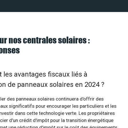
ur nos centrales solaires :
ponses
 les avantages fiscaux liés à
tion de panneaux solaires en 2024 ?
ller des panneaux solaires continuera d'offrir des
aux significatifs pour encourager les particuliers et les
investir dans cette technologie verte. Les propriétaires
cier d'un crédit d'impôt pour la transition énergétique
rmet une réduction d'impôt sur le coût des équipements