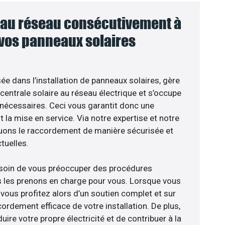
au réseau consécutivement à
 vos panneaux solaires
sée dans l’installation de panneaux solaires, gère
centrale solaire au réseau électrique et s’occupe
 nécessaires. Ceci vous garantit donc une
nt la mise en service. Via notre expertise et notre
tuons le raccordement de manière sécurisée et
uelles.
esoin de vous préoccuper des procédures
s les prenons en charge pour vous. Lorsque vous
vous profitez alors d’un soutien complet et sur
ordement efficace de votre installation. De plus,
ire votre propre électricité et de contribuer à la