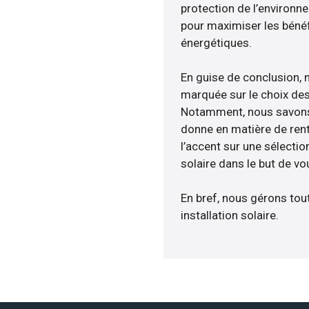
protection de l’environn
pour maximiser les bénéfi
énergétiques.
En guise de conclusion, 
marquée sur le choix des
Notamment, nous savons 
donne en matière de rent
l’accent sur une sélecti
solaire dans le but de vo
En bref, nous gérons tou
installation solaire.