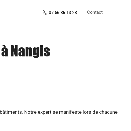
Contact
07 56 86 13 28
 à Nangis
 bâtiments. Notre expertise manifeste lors de chacune