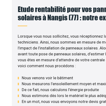
Etude rentabilité pour vos pa
solaires à Nangis (77) : notre e
VO
Lorsque vous nous sollicitez, vous réceptionnez la
techniciens. Ainsi, nous sommes en mesure de m
l’impact de l’installation de panneaux solaires. Alor
avant toute pose de panneaux solaires, d’estimer l
vous êtes en mesure d’attendre de votre centrale
voici comment nous procédons :
Nous venons voir le bâtiment
Nous mesurons l’ensoleillement moyen et max
De ce fait, nous calculons l’énergie produite
Nous estimons dès lors le matériel le plus adé
En un mot, nous vous envoyons notre devis gra