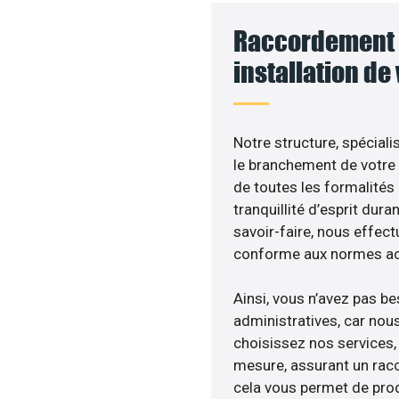
Raccordement 
installation de
Notre structure, spéciali
le branchement de votre 
de toutes les formalités
tranquillité d’esprit dura
savoir-faire, nous effec
conforme aux normes act
Ainsi, vous n’avez pas b
administratives, car nou
choisissez nos services, 
mesure, assurant un racc
cela vous permet de produ