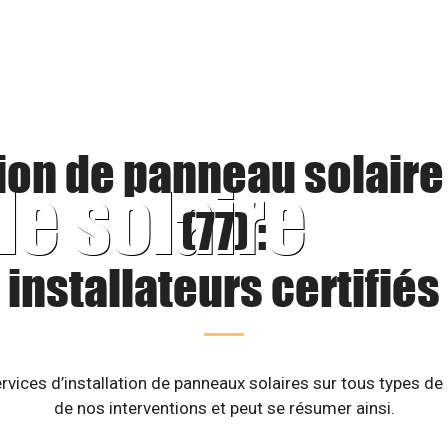
tion de panneau solaire
le solaire
(77) :
installateurs certifiés
rvices d’installation de panneaux solaires sur tous types de
de nos interventions et peut se résumer ainsi.