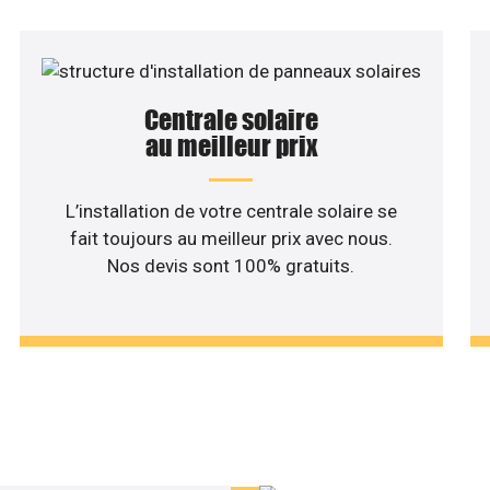
Centrale solaire
au meilleur prix
L’installation de votre centrale solaire se
fait toujours au meilleur prix avec nous.
Nos devis sont 100% gratuits.
haitez une étude rentabilité
installation solaire ?