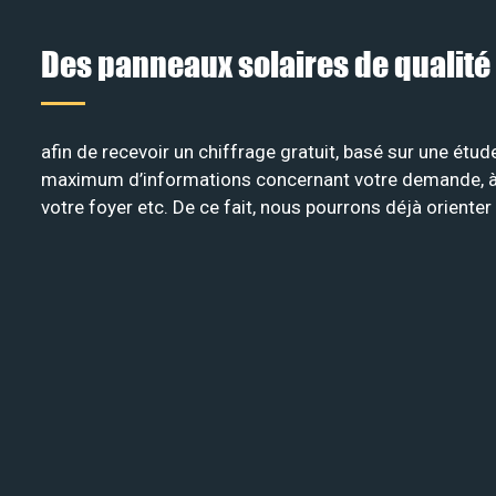
Des panneaux solaires de qualité
afin de recevoir un chiffrage gratuit, basé sur une étud
maximum d’informations concernant votre demande, à savo
votre foyer etc. De ce fait, nous pourrons déjà oriente