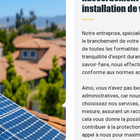
installation de
Notre entreprise, spécial
le branchement de votre 
de toutes les formalités
tranquillité d’esprit dura
savoir-faire, nous effec
conforme aux normes act
Ainsi, vous n’avez pas b
administratives, car nou
choisissez nos services, 
mesure, assurant un racc
cela vous donne la possib
contribuer à la protectio
appel à nous pour maximis