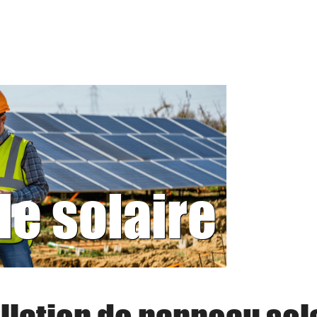
le solaire