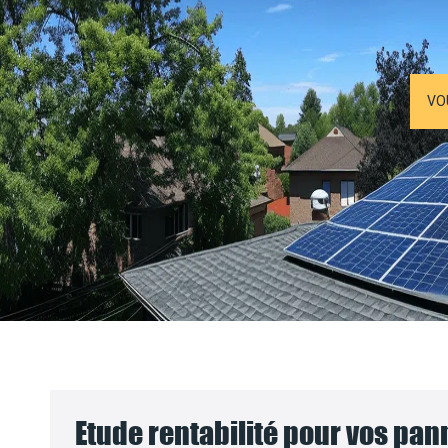
VO
Etude rentabilité pour vos pa