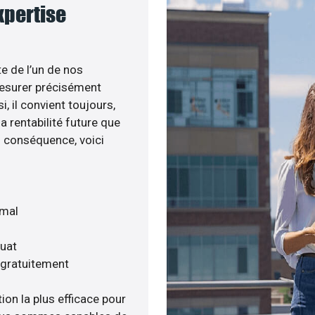
expertise
te de l’un de nos
esurer précisément
i, il convient toujours,
a rentabilité future que
n conséquence, voici
imal
quat
 gratuitement
ion la plus efficace pour