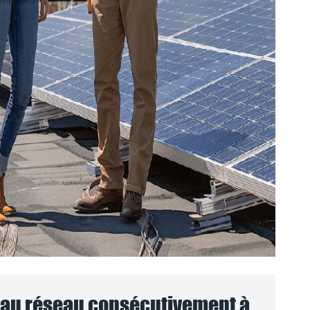
au réseau consécutivement à