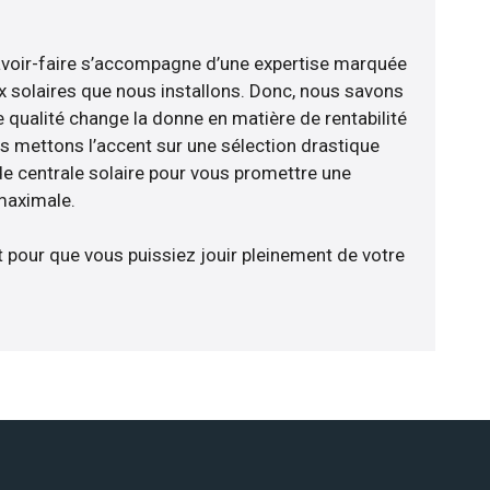
avoir-faire s’accompagne d’une expertise marquée
x solaires que nous installons. Donc, nous savons
 qualité change la donne en matière de rentabilité
us mettons l’accent sur une sélection drastique
e centrale solaire pour vous promettre une
 maximale.
t pour que vous puissiez jouir pleinement de votre