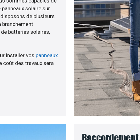
 nous sommes capables de
e panneaux solaire sur
s disposons de plusieurs
un branchement
e batteries solaires,
ur installer vos
panneaux
 coût des travaux sera
Raccordement 