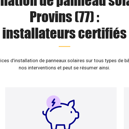
llation de panneau sol
Provins (77) :
installateurs certifiés
ices d’installation de panneaux solaires sur tous types de b
nos interventions et peut se résumer ainsi.