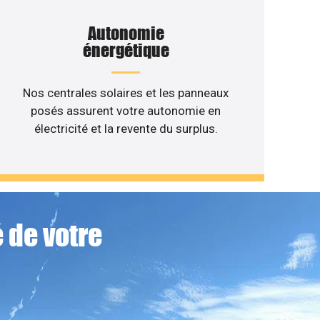
Autonomie
énergétique
Nos centrales solaires et les panneaux
posés assurent votre autonomie en
électricité et la revente du surplus.
 de votre