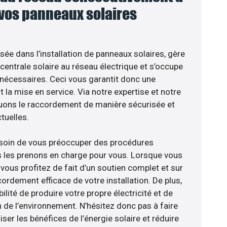
 vos panneaux solaires
isée dans l’installation de panneaux solaires, gère
centrale solaire au réseau électrique et s’occupe
 nécessaires. Ceci vous garantit donc une
nt la mise en service. Via notre expertise et notre
tuons le raccordement de manière sécurisée et
uelles.
esoin de vous préoccuper des procédures
s les prenons en charge pour vous. Lorsque vous
vous profitez de fait d’un soutien complet et sur
ordement efficace de votre installation. De plus,
ilité de produire votre propre électricité et de
n de l’environnement. N’hésitez donc pas à faire
er les bénéfices de l’énergie solaire et réduire