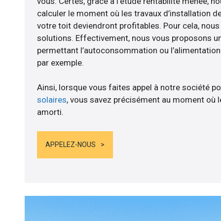
vous. Certes, grâce à l’étude rentabilité menée,
calculer le moment où les travaux d’installation d
votre toit deviendront profitables. Pour cela, nou
solutions. Effectivement, nous vous proposons 
permettant l’autoconsommation ou l’alimentation d
par exemple.
Ainsi, lorsque vous faites appel à notre société po
solaires
, vous savez précisément au moment où le
amorti.
APPELEZ-NOUS