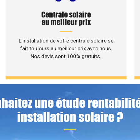
Centrale solaire
au meilleur prix
L’installation de votre centrale solaire se
fait toujours au meilleur prix avec nous.
Nos devis sont 100% gratuits.
haitez une étude rentabilité
installation solaire ?