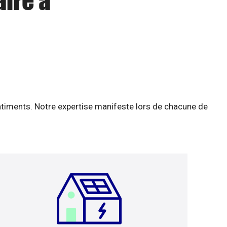
aire à
âtiments. Notre expertise manifeste lors de chacune de