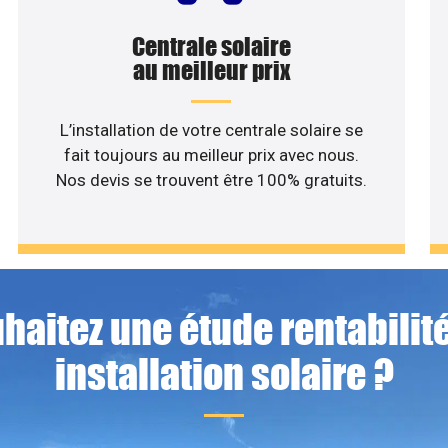
Centrale solaire
au meilleur prix
L’installation de votre centrale solaire se
fait toujours au meilleur prix avec nous.
Nos devis se trouvent être 100% gratuits.
haitez une étude rentabilité
installation solaire ?