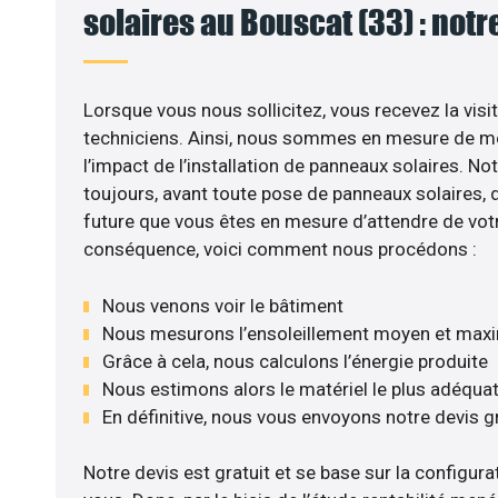
solaires au Bouscat (33) : notr
Lorsque vous nous sollicitez, vous recevez la visit
techniciens. Ainsi, nous sommes en mesure de m
l’impact de l’installation de panneaux solaires. No
toujours, avant toute pose de panneaux solaires, d’
future que vous êtes en mesure d’attendre de votr
conséquence, voici comment nous procédons :
Nous venons voir le bâtiment
Nous mesurons l’ensoleillement moyen et max
Grâce à cela, nous calculons l’énergie produite
Nous estimons alors le matériel le plus adéqua
En définitive, nous vous envoyons notre devis 
Notre devis est gratuit et se base sur la configurat