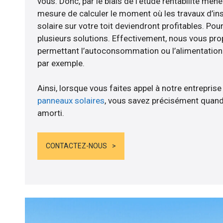
vous. Donc, par le biais de l’étude rentabilité m
mesure de calculer le moment où les travaux d’in
solaire sur votre toit deviendront profitables. Po
plusieurs solutions. Effectivement, nous vous p
permettant l’autoconsommation ou l’alimentation d
par exemple.
Ainsi, lorsque vous faites appel à notre entreprise
panneaux solaires
, vous savez précisément quand
amorti.
CONTACTEZ-NOUS