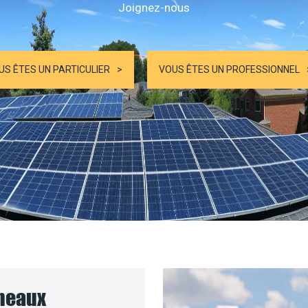
Joignez-nous
US ÊTES UN PARTICULIER
VOUS ÊTES UN PROFESSIONNEL
nneaux