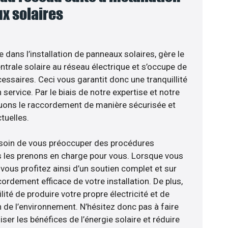
x solaires
e dans l’installation de panneaux solaires, gère le
trale solaire au réseau électrique et s’occupe de
essaires. Ceci vous garantit donc une tranquillité
 service. Par le biais de notre expertise et notre
tuons le raccordement de manière sécurisée et
uelles.
esoin de vous préoccuper des procédures
s les prenons en charge pour vous. Lorsque vous
vous profitez ainsi d’un soutien complet et sur
ordement efficace de votre installation. De plus,
lité de produire votre propre électricité et de
n de l’environnement. N’hésitez donc pas à faire
er les bénéfices de l’énergie solaire et réduire