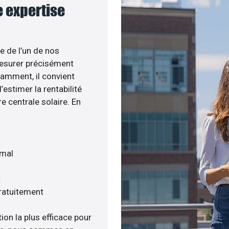
e expertise
e de l’un de nos
esurer précisément
tamment, il convient
estimer la rentabilité
e centrale solaire. En
imal
t
gratuitement
ion la plus efficace pour