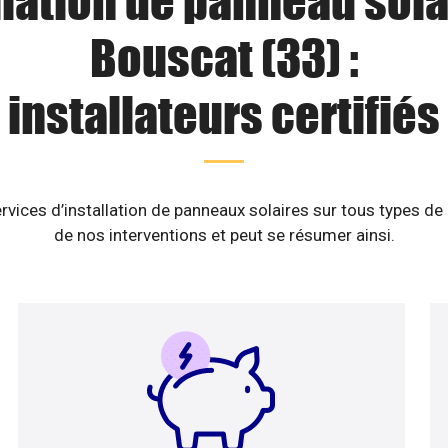
llation de panneau sola
Bouscat (33) :
installateurs certifiés
rvices d’installation de panneaux solaires sur tous types de
de nos interventions et peut se résumer ainsi.