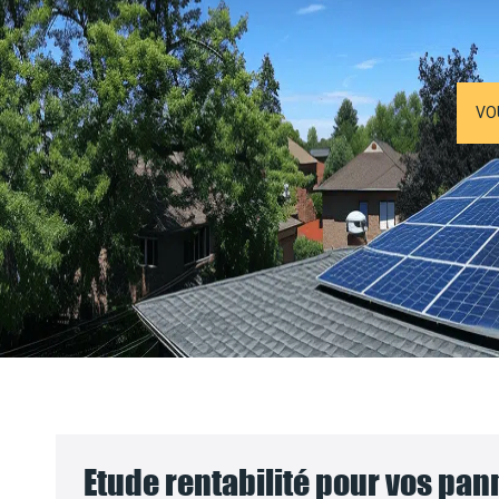
VO
Etude rentabilité pour vos pa