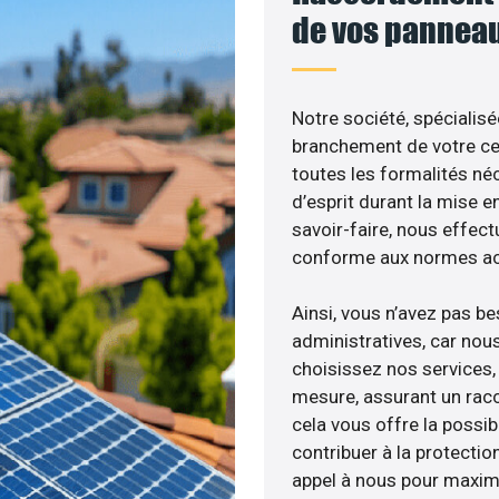
de vos panneau
Notre société, spécialisé
branchement de votre cen
toutes les formalités néc
d’esprit durant la mise en
savoir-faire, nous effec
conforme aux normes act
Ainsi, vous n’avez pas b
administratives, car nou
choisissez nos services, 
mesure, assurant un racc
cela vous offre la possibi
contribuer à la protectio
appel à nous pour maximis