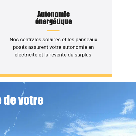
Autonomie
énergétique
Nos centrales solaires et les panneaux
posés assurent votre autonomie en
électricité et la revente du surplus.
 de votre