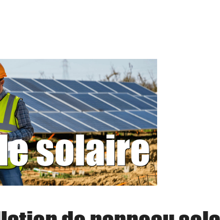
le solaire