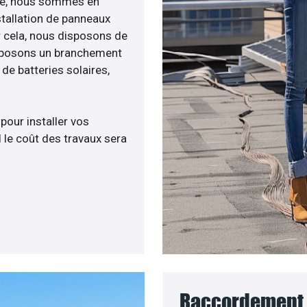
enée, nous sommes en
stallation de panneaux
ur cela, nous disposons de
roposons un branchement
e batteries solaires,
 pour installer vos
 le coût des travaux sera
Raccordement a