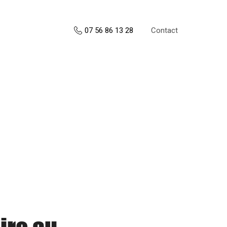
Contact
07 56 86 13 28