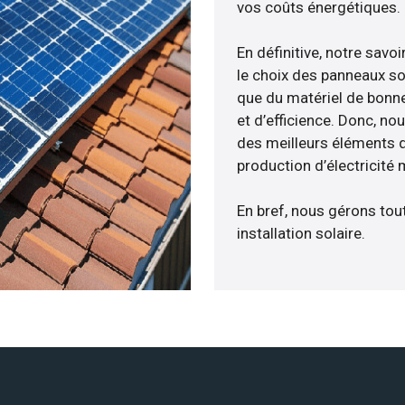
vos coûts énergétiques.
En définitive, notre sav
le choix des panneaux so
que du matériel de bonne
et d’efficience. Donc, no
des meilleurs éléments d
production d’électricité
En bref, nous gérons tou
installation solaire.