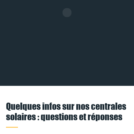
Quelques infos sur nos centrales
solaires : questions et réponses