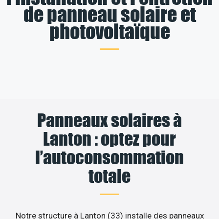
de panneau solaire et
photovoltaïque
Panneaux solaires à
Lanton : optez pour
l’autoconsommation
totale
Notre structure à Lanton (33) installe des panneaux