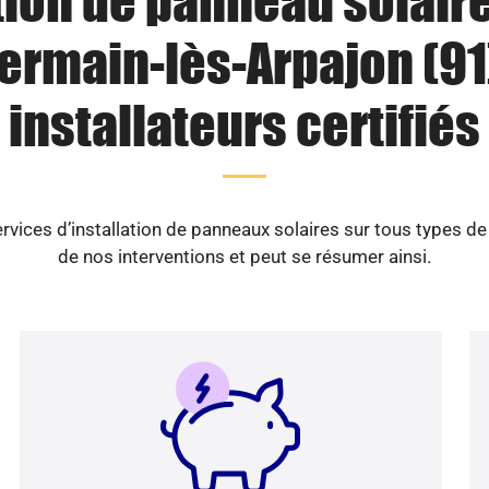
tion de panneau solaire
ermain-lès-Arpajon (91)
installateurs certifiés
vices d’installation de panneaux solaires sur tous types d
de nos interventions et peut se résumer ainsi.