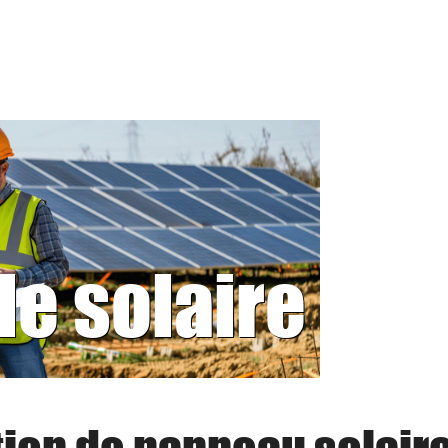
le solaire