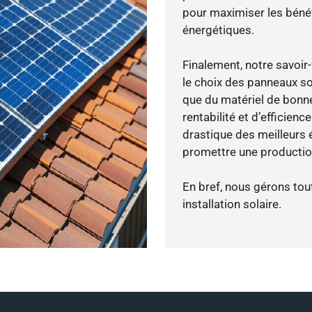
pour maximiser les bénéfi
énergétiques.
Finalement, notre savoir
le choix des panneaux sol
que du matériel de bonne
rentabilité et d’efficien
drastique des meilleurs 
promettre une production
En bref, nous gérons tou
installation solaire.