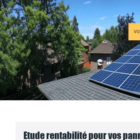
VO
Etude rentabilité pour vos pa