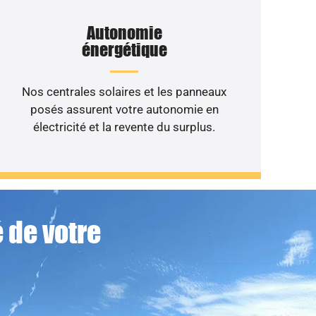
Autonomie
énergétique
Nos centrales solaires et les panneaux
posés assurent votre autonomie en
électricité et la revente du surplus.
 de votre