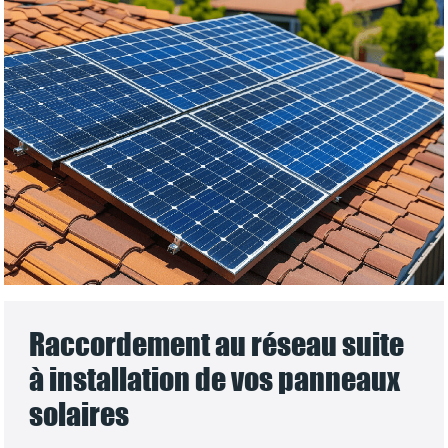
Raccordement au réseau suite
à installation de vos panneaux
solaires