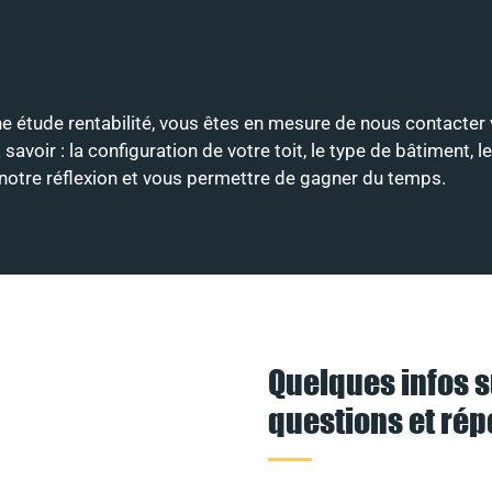
une étude rentabilité, vous êtes en mesure de nous contacter 
ir : la configuration de votre toit, le type de bâtiment, le
r notre réflexion et vous permettre de gagner du temps.
Quelques infos s
questions et ré