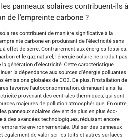
es panneaux solaires contribuent-ils à
on de l'empreinte carbone ?
olaires contribuent de manière significative à la
'empreinte carbone en produisant de l'électricité sans
 à effet de serre. Contrairement aux énergies fossiles,
harbon et le gaz naturel, l'énergie solaire ne produit pas
 la génération d'électricité. Cette caractéristique
inuer la dépendance aux sources d'énergie polluantes
les émissions globales de CO2. De plus, l'installation de
res favorise l'autoconsommation, diminuant ainsi la
tricité provenant des centrales thermiques, qui sont
ources majeures de pollution atmosphérique. En outre,
 des panneaux solaires devient de plus en plus éco-
ce à des avancées technologiques, réduisant encore
r empreinte environnementale. Utiliser des panneaux
t également de valoriser les toits et autres surfaces