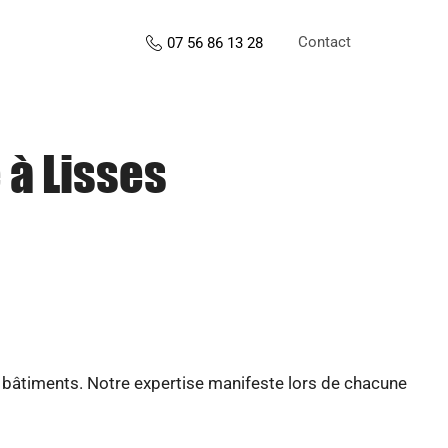
Contact
07 56 86 13 28
 à Lisses
e bâtiments. Notre expertise manifeste lors de chacune