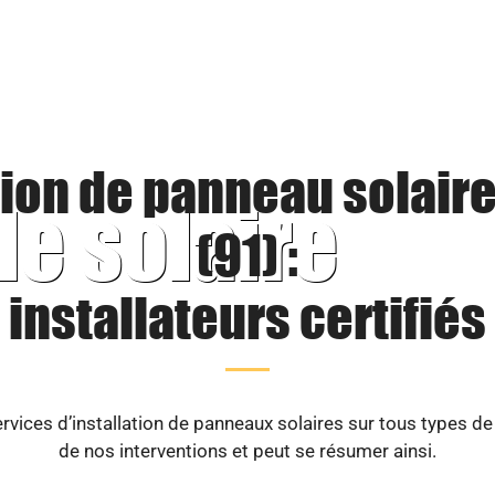
tion de panneau solaire
le solaire
(91) :
installateurs certifiés
vices d’installation de panneaux solaires sur tous types d
de nos interventions et peut se résumer ainsi.