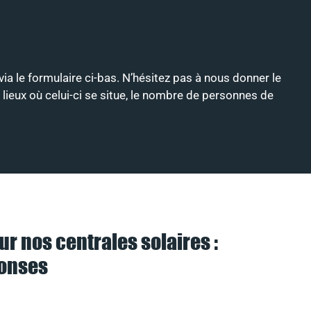
via le formulaire ci-bas. N’hésitez pas à nous donner le
 lieux où celui-ci se situe, le nombre de personnes de
ur nos centrales solaires :
ponses