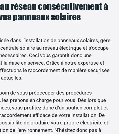
au réseau consécutivement à
 vos panneaux solaires
isée dans l’installation de panneaux solaires, gère
centrale solaire au réseau électrique et s’occupe
 nécessaires. Ceci vous garantit donc une
nt la mise en service. Grâce à notre expertise et
 effectuons le raccordement de manière sécurisée
actuelles.
besoin de vous préoccuper des procédures
s les prenons en charge pour vous. Dès lors que
ices, vous profitez donc d’un soutien complet et
raccordement efficace de votre installation. De
possibilité de produire votre propre électricité et
ction de l’environnement. N’hésitez donc pas à