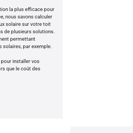
tion la plus efficace pour
née, nous savons calculer
x solaire sur votre toit
s de plusieurs solutions.
ment permettant
 solaires, par exemple.
 pour installer vos
rs que le coût des