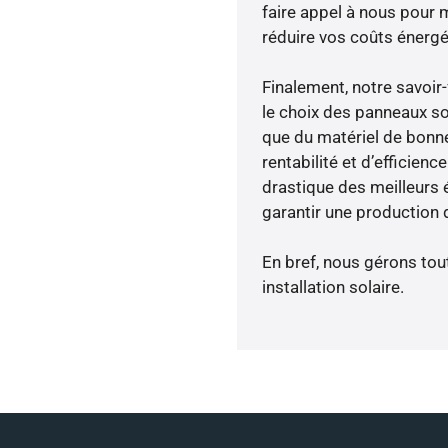
faire appel à nous pour m
réduire vos coûts énergé
Finalement, notre savoir
le choix des panneaux so
que du matériel de bonne
rentabilité et d’efficien
drastique des meilleurs 
garantir une production d
En bref, nous gérons tou
installation solaire.