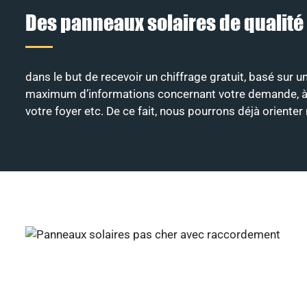
Des panneaux solaires de qualité
dans le but de recevoir un chiffrage gratuit, basé sur 
maximum d’informations concernant votre demande, à savo
votre foyer etc. De ce fait, nous pourrons déjà oriente