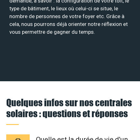
demande, à savoir : la configuration de votre toit, le
type de bâtiment, le lieux où celui-ci se situe, le
nombre de personnes de votre foyer etc. Grâce à
cela, nous pourrons déjà orienter notre réflexion et
vous permettre de gagner du temps.
Quelques infos sur nos centrales
solaires : questions et réponses
Quelle est la durée de vie d'un