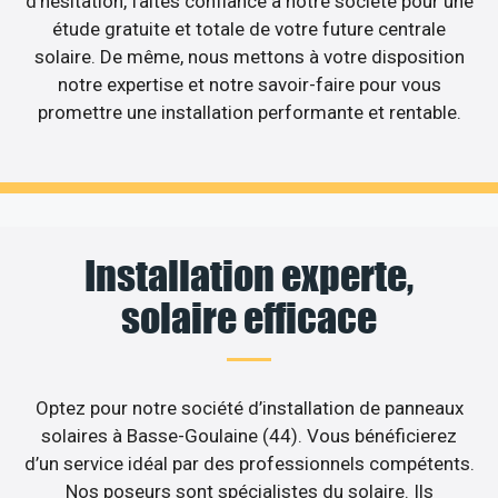
d’hésitation, faites confiance à notre société pour une
étude gratuite et totale de votre future centrale
solaire. De même, nous mettons à votre disposition
notre expertise et notre savoir-faire pour vous
promettre une installation performante et rentable.
Installation experte,
solaire efficace
Optez pour notre société d’installation de panneaux
solaires à Basse-Goulaine (44). Vous bénéficierez
d’un service idéal par des professionnels compétents.
Nos poseurs sont spécialistes du solaire. Ils