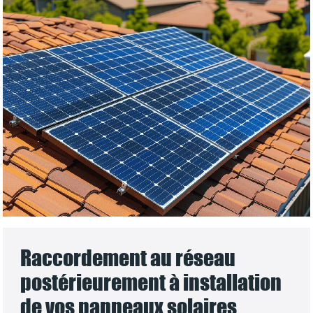
Raccordement au réseau
postérieurement à installation
de vos panneaux solaires