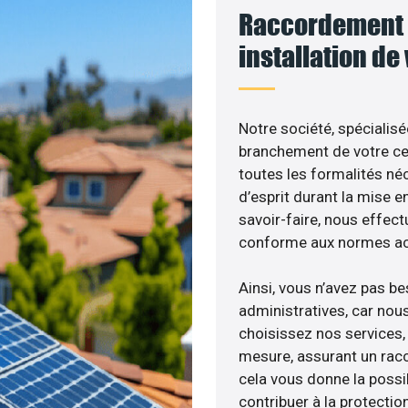
Raccordement 
installation de
Notre société, spécialisé
branchement de votre cen
toutes les formalités néc
d’esprit durant la mise en
savoir-faire, nous effec
conforme aux normes act
Ainsi, vous n’avez pas b
administratives, car nou
choisissez nos services,
mesure, assurant un racc
cela vous donne la possib
contribuer à la protectio