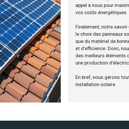
appel à nous pour maximis
vos coûts énergétiques.
Finalement, notre savoir
le choix des panneaux sol
que du matériel de bonne
et d’efficience. Donc, no
des meilleurs éléments d
une production d’électri
En bref, nous gérons tou
installation solaire.