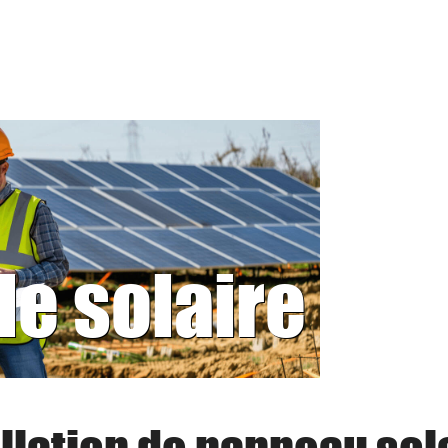
le solaire