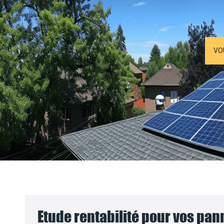
VO
Etude rentabilité pour vos pa