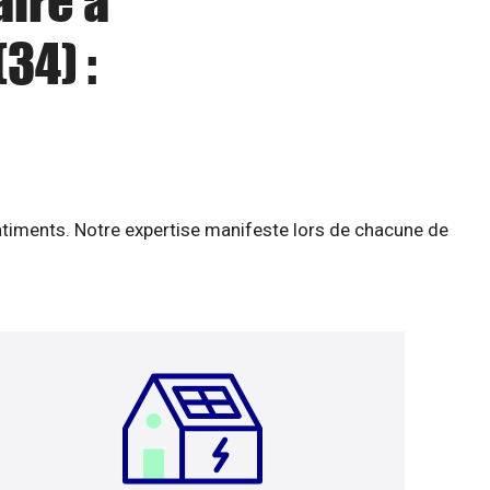
aire à
34) :
âtiments. Notre expertise manifeste lors de chacune de