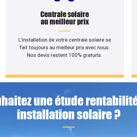
Centrale solaire
au meilleur prix
L’installation de votre centrale solaire se
fait toujours au meilleur prix avec nous.
Nos devis restent 100% gratuits.
haitez une étude rentabilité
installation solaire ?