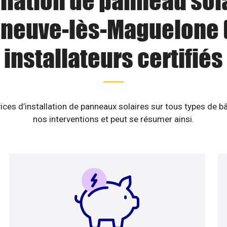
llation de panneau sol
eneuve-lès-Maguelone (
installateurs certifiés
ices d’installation de panneaux solaires sur tous types de b
nos interventions et peut se résumer ainsi.