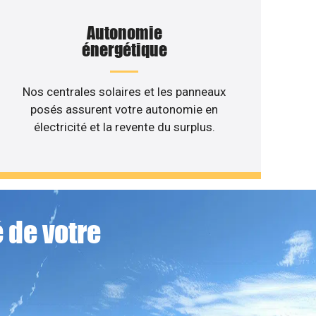
Autonomie
énergétique
Nos centrales solaires et les panneaux
posés assurent votre autonomie en
électricité et la revente du surplus.
 de votre