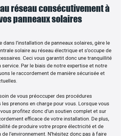
au réseau consécutivement à
 vos panneaux solaires
e dans l’installation de panneaux solaires, gère le
trale solaire au réseau électrique et s’occupe de
essaires. Ceci vous garantit donc une tranquillité
 service. Par le biais de notre expertise et notre
tuons le raccordement de manière sécurisée et
uelles.
esoin de vous préoccuper des procédures
s les prenons en charge pour vous. Lorsque vous
 vous profitez donc d’un soutien complet et sur
ordement efficace de votre installation. De plus,
ilité de produire votre propre électricité et de
n de l’environnement. N’hésitez donc pas à faire