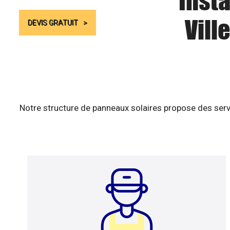
Insta
Vill
DEVIS GRATUIT
Notre structure de panneaux solaires propose des serv