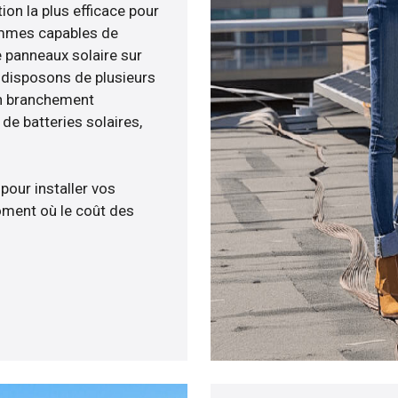
ion la plus efficace pour
sommes capables de
e panneaux solaire sur
s disposons de plusieurs
un branchement
e batteries solaires,
 pour installer vos
ment où le coût des