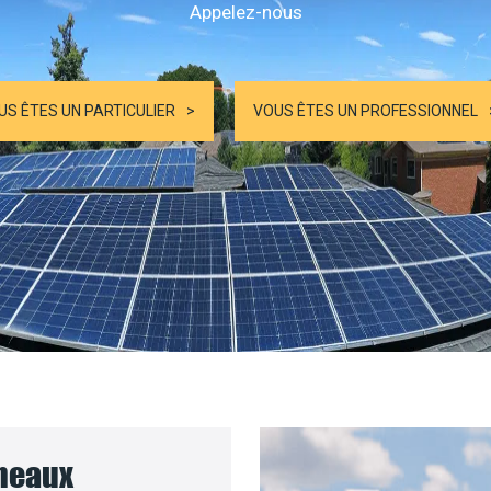
Appelez-nous
US ÊTES UN PARTICULIER
VOUS ÊTES UN PROFESSIONNEL
nneaux