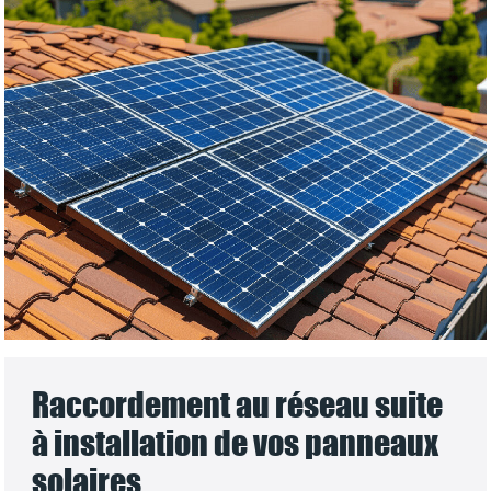
Raccordement au réseau suite
à installation de vos panneaux
solaires