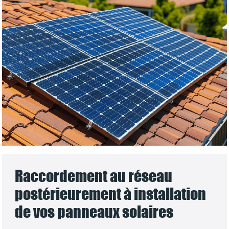
Raccordement au réseau
postérieurement à installation
de vos panneaux solaires