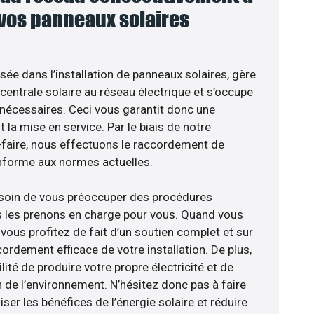
 vos panneaux solaires
isée dans l’installation de panneaux solaires, gère
centrale solaire au réseau électrique et s’occupe
 nécessaires. Ceci vous garantit donc une
nt la mise en service. Par le biais de notre
r-faire, nous effectuons le raccordement de
nforme aux normes actuelles.
esoin de vous préoccuper des procédures
s les prenons en charge pour vous. Quand vous
vous profitez de fait d’un soutien complet et sur
ordement efficace de votre installation. De plus,
lité de produire votre propre électricité et de
n de l’environnement. N’hésitez donc pas à faire
er les bénéfices de l’énergie solaire et réduire