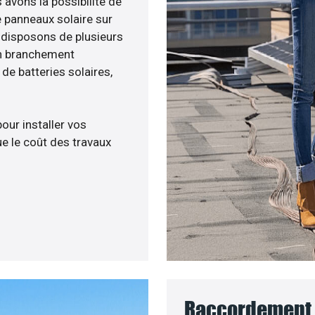
s avons la possibilité de
e panneaux solaire sur
s disposons de plusieurs
un branchement
e batteries solaires,
pour installer vos
e le coût des travaux
Raccordement 