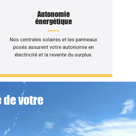
Autonomie
énergétique
Nos centrales solaires et les panneaux
posés assurent votre autonomie en
électricité et la revente du surplus.
 de votre