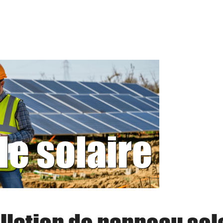
le solaire