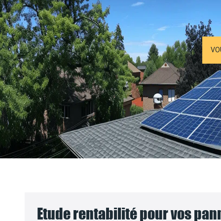
VO
Etude rentabilité pour vos pa