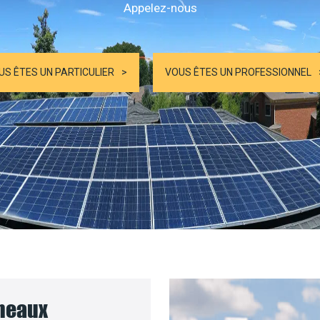
Appelez-nous
US ÊTES UN PARTICULIER
VOUS ÊTES UN PROFESSIONNEL
nneaux