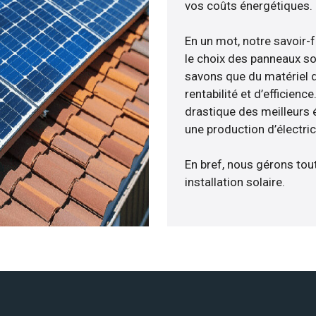
vos coûts énergétiques.
En un mot, notre savoir-
le choix des panneaux so
savons que du matériel 
rentabilité et d’efficien
drastique des meilleurs é
une production d’électri
En bref, nous gérons tou
installation solaire.