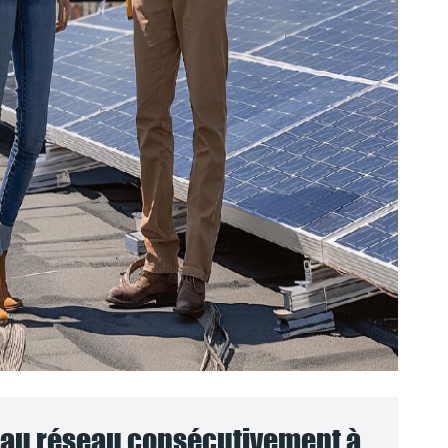
au réseau consécutivement à