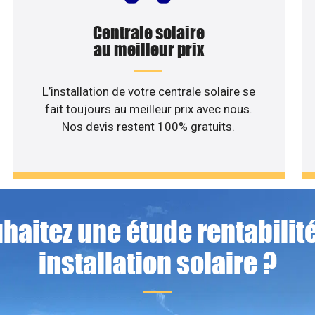
Centrale solaire
au meilleur prix
L’installation de votre centrale solaire se
fait toujours au meilleur prix avec nous.
Nos devis restent 100% gratuits.
haitez une étude rentabilité
installation solaire ?