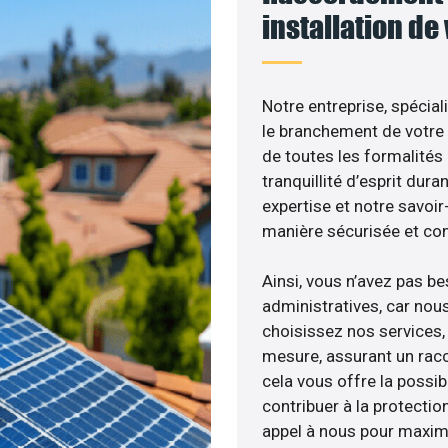
installation de
Notre entreprise, spécial
le branchement de votre 
de toutes les formalités
tranquillité d’esprit dura
expertise et notre savoi
manière sécurisée et co
Ainsi, vous n’avez pas b
administratives, car nou
choisissez nos services, 
mesure, assurant un racc
cela vous offre la possibi
contribuer à la protectio
appel à nous pour maximis