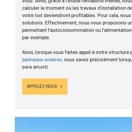
vous. Ainsi, grâce à l’étude rentabilité menée, nou
calculer le moment où les travaux d’installation d
votre toit deviendront profitables. Pour cela, nou
solutions. Effectivement, nous vous proposons 
permettant l’autoconsommation ou l’alimentation d
par exemple.
Ainsi, lorsque vous faites appel à notre structure 
panneaux solaires
, vous savez précisément lorsqu
sera amorti.
APPELEZ-NOUS