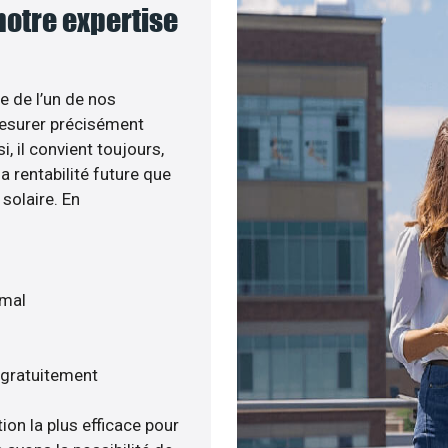
notre expertise
e de l’un de nos
esurer précisément
i, il convient toujours,
a rentabilité future que
solaire. En
imal
 gratuitement
ion la plus efficace pour