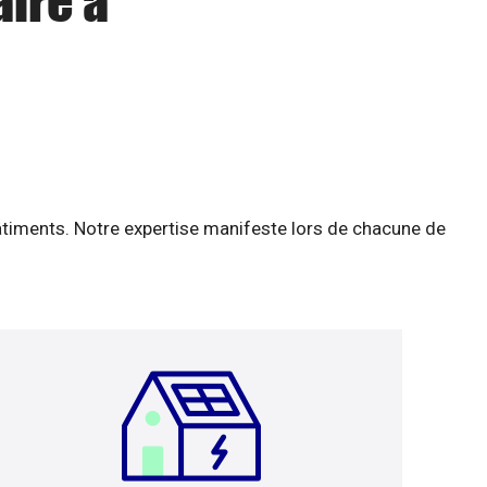
aire à
âtiments. Notre expertise manifeste lors de chacune de