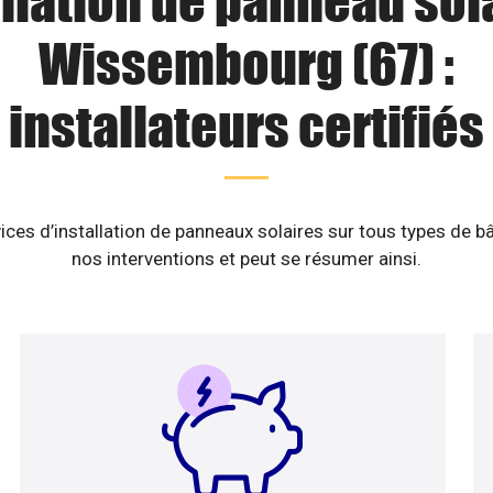
llation de panneau sol
Wissembourg (67) :
installateurs certifiés
ices d’installation de panneaux solaires sur tous types de b
nos interventions et peut se résumer ainsi.