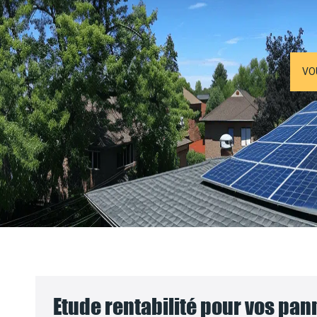
VO
Etude rentabilité pour vos pa