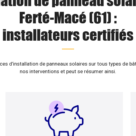
lation de panneau solai
Ferté-Macé (61) :
installateurs certifiés
es d’installation de panneaux solaires sur tous types de b
nos interventions et peut se résumer ainsi.