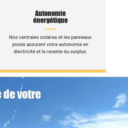
Autonomie
énergétique
Nos centrales solaires et les panneaux
posés assurent votre autonomie en
électricité et la revente du surplus.
 de votre