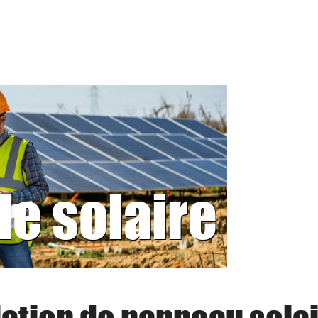
le solaire