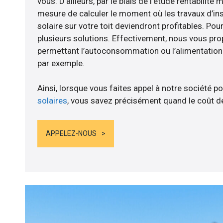
vous. D’ailleurs, par le biais de l’étude rentabili
mesure de calculer le moment où les travaux d’in
solaire sur votre toit deviendront profitables. Po
plusieurs solutions. Effectivement, nous vous p
permettant l’autoconsommation ou l’alimentation d
par exemple.
Ainsi, lorsque vous faites appel à notre société po
solaires
, vous savez précisément quand le coût de
APPELEZ-NOUS