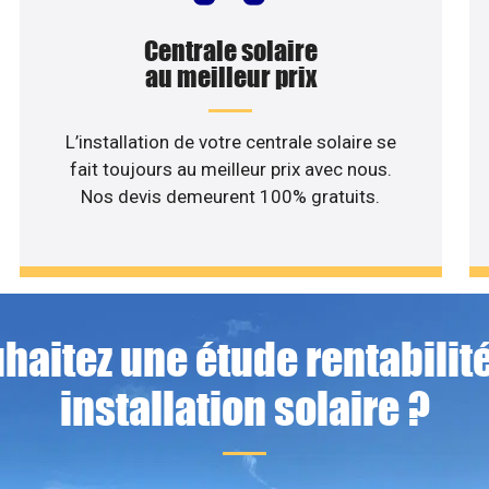
Centrale solaire
au meilleur prix
L’installation de votre centrale solaire se
fait toujours au meilleur prix avec nous.
Nos devis demeurent 100% gratuits.
haitez une étude rentabilité
installation solaire ?