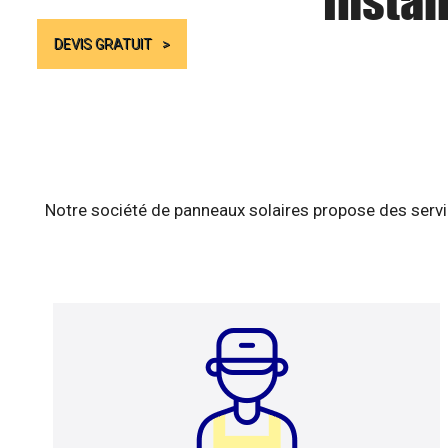
Instal
DEVIS GRATUIT
Notre société de panneaux solaires propose des servic