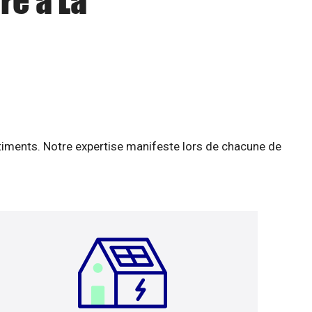
re à La
âtiments. Notre expertise manifeste lors de chacune de