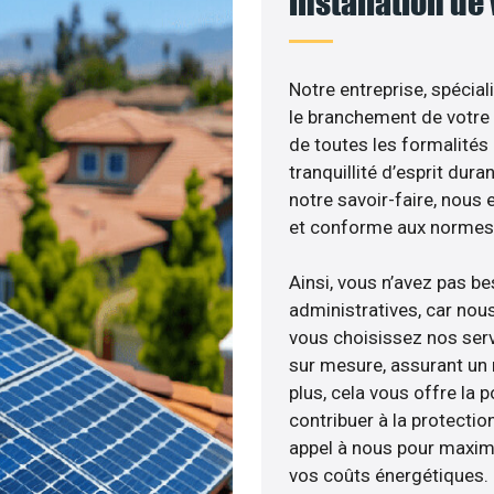
installation de
Notre entreprise, spécial
le branchement de votre 
de toutes les formalités
tranquillité d’esprit dura
notre savoir-faire, nous
et conforme aux normes 
Ainsi, vous n’avez pas b
administratives, car no
vous choisissez nos serv
sur mesure, assurant un 
plus, cela vous offre la p
contribuer à la protectio
appel à nous pour maximis
vos coûts énergétiques.