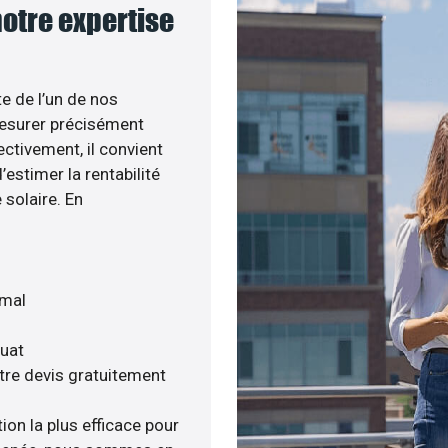
notre expertise
te de l’un de nos
esurer précisément
ectivement, il convient
estimer la rentabilité
 solaire. En
imal
quat
tre devis gratuitement
ion la plus efficace pour