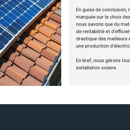
En guise de conclusion, 
marquée sur le choix des
nous savons que du maté
de rentabilité et d’effic
drastique des meilleurs é
une production d’électri
En bref, nous gérons tou
installation solaire.