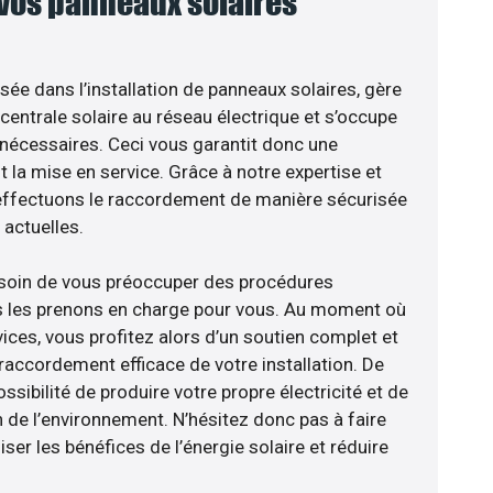
 vos panneaux solaires
isée dans l’installation de panneaux solaires, gère
centrale solaire au réseau électrique et s’occupe
 nécessaires. Ceci vous garantit donc une
nt la mise en service. Grâce à notre expertise et
 effectuons le raccordement de manière sécurisée
actuelles.
esoin de vous préoccuper des procédures
us les prenons en charge pour vous. Au moment où
ices, vous profitez alors d’un soutien complet et
raccordement efficace de votre installation. De
ossibilité de produire votre propre électricité et de
n de l’environnement. N’hésitez donc pas à faire
er les bénéfices de l’énergie solaire et réduire