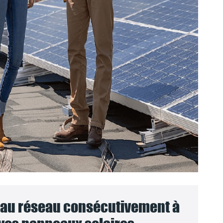
au réseau consécutivement à