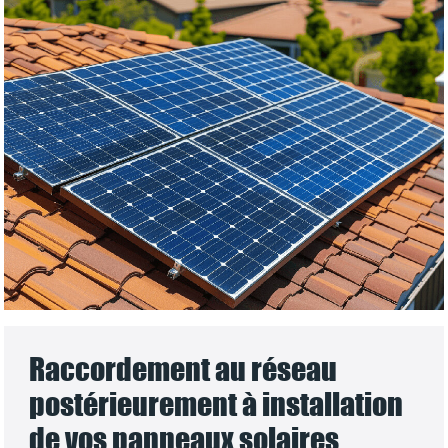
Raccordement au réseau
postérieurement à installation
de vos panneaux solaires