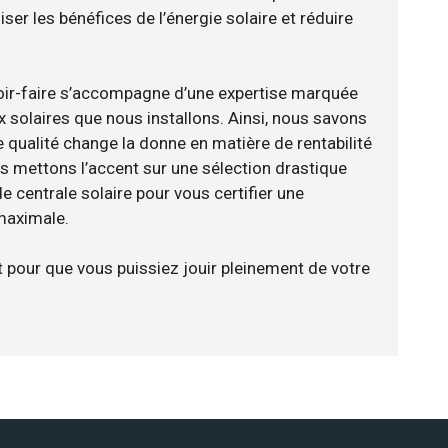
er les bénéfices de l’énergie solaire et réduire
voir-faire s’accompagne d’une expertise marquée
x solaires que nous installons. Ainsi, nous savons
 qualité change la donne en matière de rentabilité
us mettons l’accent sur une sélection drastique
 centrale solaire pour vous certifier une
 maximale.
t pour que vous puissiez jouir pleinement de votre