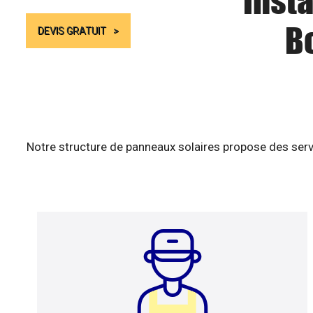
Insta
B
DEVIS GRATUIT
Notre structure de panneaux solaires propose des serv