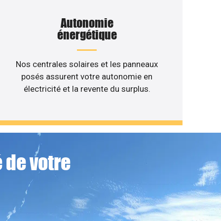
Autonomie
énergétique
Nos centrales solaires et les panneaux
posés assurent votre autonomie en
électricité et la revente du surplus.
 de votre