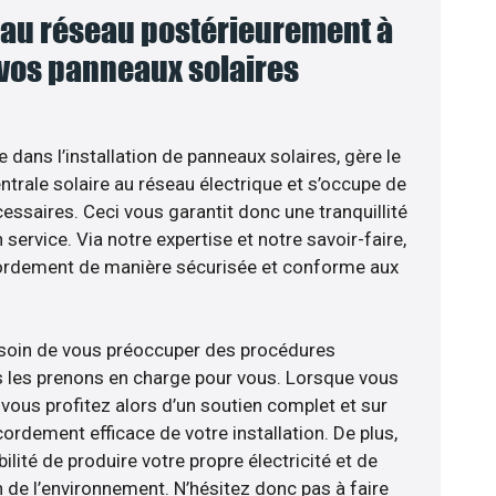
au réseau postérieurement à
 vos panneaux solaires
e dans l’installation de panneaux solaires, gère le
trale solaire au réseau électrique et s’occupe de
essaires. Ceci vous garantit donc une tranquillité
 service. Via notre expertise et notre savoir-faire,
ordement de manière sécurisée et conforme aux
esoin de vous préoccuper des procédures
s les prenons en charge pour vous. Lorsque vous
vous profitez alors d’un soutien complet et sur
ordement efficace de votre installation. De plus,
ilité de produire votre propre électricité et de
n de l’environnement. N’hésitez donc pas à faire