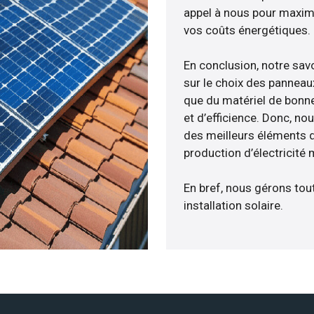
appel à nous pour maximis
vos coûts énergétiques.
En conclusion, notre sa
sur le choix des panneau
que du matériel de bonne
et d’efficience. Donc, no
des meilleurs éléments de
production d’électricité
En bref, nous gérons tou
installation solaire.