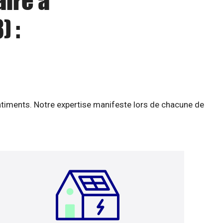
aire à
 :
âtiments. Notre expertise manifeste lors de chacune de