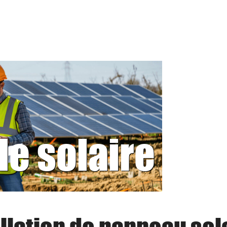
le solaire