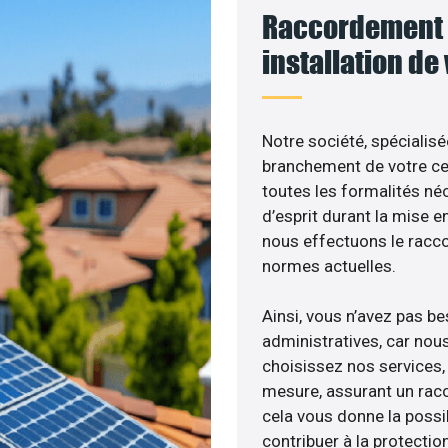
Raccordement 
installation de
Notre société, spécialisé
branchement de votre cen
toutes les formalités néc
d’esprit durant la mise en
nous effectuons le racc
normes actuelles.
Ainsi, vous n’avez pas b
administratives, car nou
choisissez nos services, 
mesure, assurant un racc
cela vous donne la possib
contribuer à la protectio