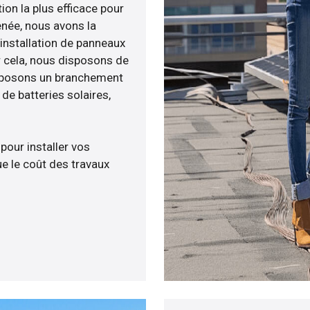
ion la plus efficace pour
enée, nous avons la
’installation de panneaux
ur cela, nous disposons de
roposons un branchement
e batteries solaires,
 pour installer vos
e le coût des travaux