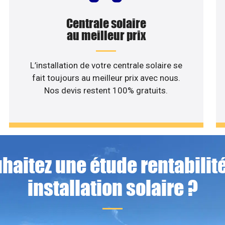
Centrale solaire
au meilleur prix
L’installation de votre centrale solaire se
fait toujours au meilleur prix avec nous.
Nos devis restent 100% gratuits.
haitez une étude rentabilité
installation solaire ?