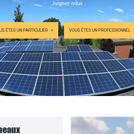
Joignez-nous
US ÊTES UN PARTICULIER
VOUS ÊTES UN PROFESSIONNEL
nneaux