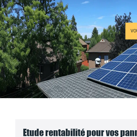
VO
Etude rentabilité pour vos pa