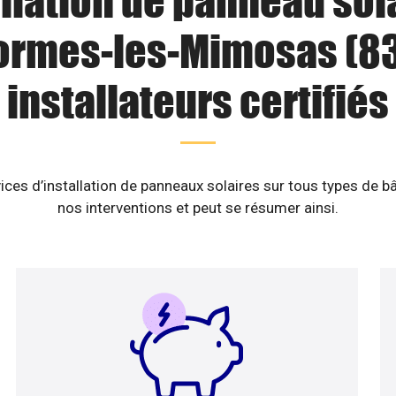
llation de panneau sol
ormes-les-Mimosas (83)
installateurs certifiés
ices d’installation de panneaux solaires sur tous types de b
nos interventions et peut se résumer ainsi.