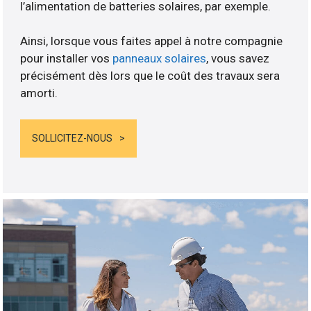
l’alimentation de batteries solaires, par exemple.
Ainsi, lorsque vous faites appel à notre compagnie
pour installer vos
panneaux solaires
, vous savez
précisément dès lors que le coût des travaux sera
amorti.
SOLLICITEZ-NOUS