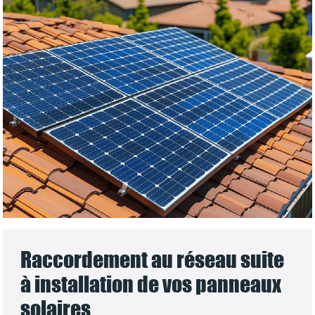
Raccordement au réseau suite
à installation de vos panneaux
solaires