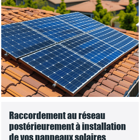
Raccordement au réseau
postérieurement à installation
de vos panneaux solaires