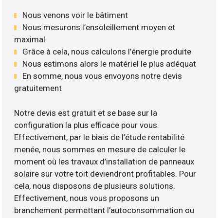
Nous venons voir le bâtiment
Nous mesurons l’ensoleillement moyen et
maximal
Grâce à cela, nous calculons l’énergie produite
Nous estimons alors le matériel le plus adéquat
En somme, nous vous envoyons notre devis
gratuitement
Notre devis est gratuit et se base sur la
configuration la plus efficace pour vous.
Effectivement, par le biais de l’étude rentabilité
menée, nous sommes en mesure de calculer le
moment où les travaux d’installation de panneaux
solaire sur votre toit deviendront profitables. Pour
cela, nous disposons de plusieurs solutions.
Effectivement, nous vous proposons un
branchement permettant l’autoconsommation ou