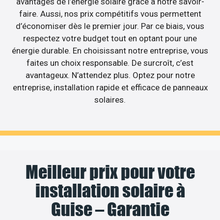
avantages de l’énergie solaire grâce à notre savoir-
faire. Aussi, nos prix compétitifs vous permettent
d’économiser dès le premier jour. Par ce biais, vous
respectez votre budget tout en optant pour une
énergie durable. En choisissant notre entreprise, vous
faites un choix responsable. De surcroît, c’est
avantageux. N’attendez plus. Optez pour notre
entreprise, installation rapide et efficace de panneaux
solaires.
Meilleur prix pour votre
installation solaire à
Guise – Garantie