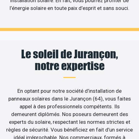
installation solaire. En fait, vous pourrez profiter de
l’énergie solaire en toute paix d’esprit et sans souci.
Le soleil de Jurançon,
notre expertise
En optant pour notre société d’installation de
panneaux solaires dans le Jurançon (64), vous faites
appel à des professionnels compétents. Ils
demeurent diplômés. Nos poseurs demeurent des
experts du solaire, respectant les normes strictes et
règles de sécurité. Vous bénéficiez en fait d’un service
idéal irréprochable. Nos commerciaux, formés à