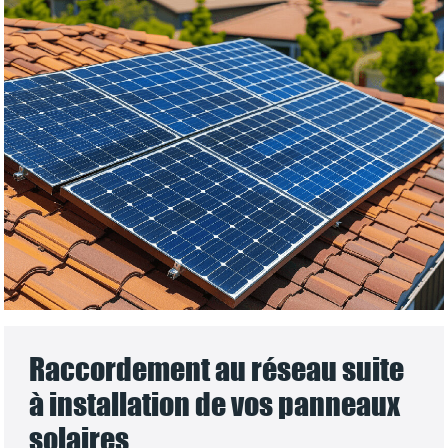
Raccordement au réseau suite
à installation de vos panneaux
solaires