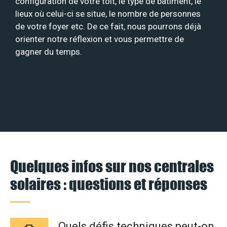
configuration de votre toit, le type de bâtiment, le
lieux où celui-ci se situe, le nombre de personnes
de votre foyer etc. De ce fait, nous pourrons déjà
orienter notre réflexion et vous permettre de
gagner du temps.
Quelques infos sur nos centrales
solaires : questions et réponses
Quels défis techniques peut-on