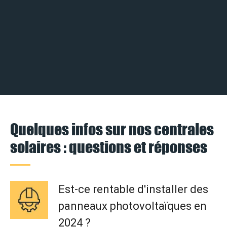
Quelques infos sur nos centrales
solaires : questions et réponses
Est-ce rentable d'installer des
panneaux photovoltaïques en
2024 ?