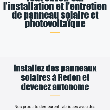
l’installation et l’entretien
de panneau solaire et
photovoltaïque
Installez des panneaux
solaires à Redon et
devenez autonome
Nos produits demeurent fabriqués avec des