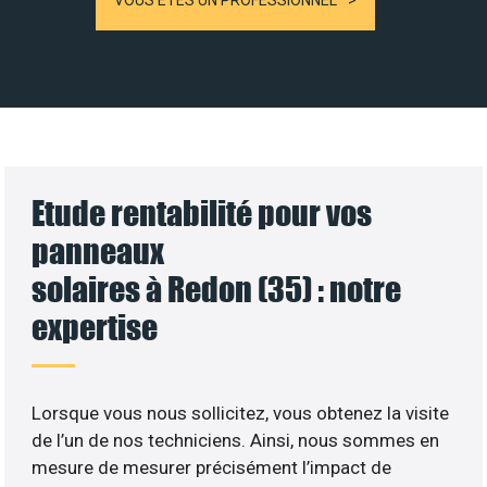
VOUS ÊTES UN PROFESSIONNEL
Etude rentabilité pour vos
panneaux
solaires à Redon (35) : notre
expertise
Lorsque vous nous sollicitez, vous obtenez la visite
de l’un de nos techniciens. Ainsi, nous sommes en
mesure de mesurer précisément l’impact de